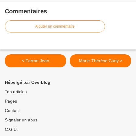
Commentaires
Ajouter un commentaire
< Farran Jean
Marie-Thérèse Cuny >
Hébergé par Overblog
Top articles
Pages
Contact
Signaler un abus
C.G.U.