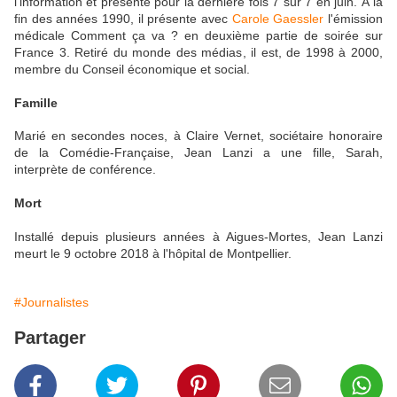
l'information et présente pour la dernière fois 7 sur 7 en juin. À la
fin des années 1990, il présente avec
Carole Gaessler
l'émission
médicale Comment ça va ? en deuxième partie de soirée sur
France 3. Retiré du monde des médias, il est, de 1998 à 2000,
membre du Conseil économique et social.
Famille
Marié en secondes noces, à Claire Vernet, sociétaire honoraire
de la Comédie-Française, Jean Lanzi a une fille, Sarah,
interprète de conférence.
Mort
Installé depuis plusieurs années à Aigues-Mortes, Jean Lanzi
meurt le 9 octobre 2018 à l'hôpital de Montpellier.
#Journalistes
Partager