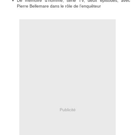
De mémoire d'homme, série TV, deux épisodes, avec
Pierre Bellemare dans le rôle de l’enquêteur
Publicité