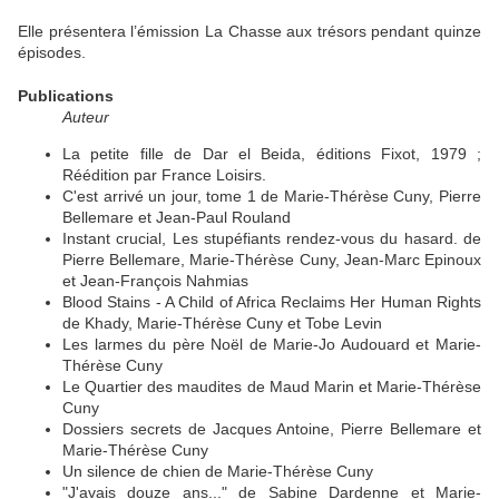
Elle présentera l’émission La Chasse aux trésors pendant quinze
épisodes.
Publications
Auteur
La petite fille de Dar el Beida, éditions Fixot, 1979 ;
Réédition par France Loisirs.
C'est arrivé un jour, tome 1 de Marie-Thérèse Cuny, Pierre
Bellemare et Jean-Paul Rouland
Instant crucial, Les stupéfiants rendez-vous du hasard. de
Pierre Bellemare, Marie-Thérèse Cuny, Jean-Marc Epinoux
et Jean-François Nahmias
Blood Stains - A Child of Africa Reclaims Her Human Rights
de Khady, Marie-Thérèse Cuny et Tobe Levin
Les larmes du père Noël de Marie-Jo Audouard et Marie-
Thérèse Cuny
Le Quartier des maudites de Maud Marin et Marie-Thérèse
Cuny
Dossiers secrets de Jacques Antoine, Pierre Bellemare et
Marie-Thérèse Cuny
Un silence de chien de Marie-Thérèse Cuny
"J'avais douze ans..." de Sabine Dardenne et Marie-