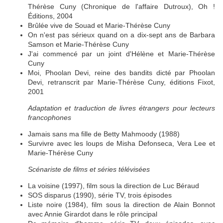
Thérèse Cuny (Chronique de l'affaire Dutroux), Oh !
Éditions, 2004
Brûlée vive de Souad et Marie-Thérèse Cuny
On n'est pas sérieux quand on a dix-sept ans de Barbara
Samson et Marie-Thérèse Cuny
J'ai commencé par un joint d'Hélène et Marie-Thérèse
Cuny
Moi, Phoolan Devi, reine des bandits dicté par Phoolan
Devi, retranscrit par Marie-Thérèse Cuny, éditions Fixot,
2001
Adaptation et traduction de livres étrangers pour lecteurs
francophones
Jamais sans ma fille de Betty Mahmoody (1988)
Survivre avec les loups de Misha Defonseca, Vera Lee et
Marie-Thérèse Cuny
Scénariste de films et séries télévisées
La voisine (1997), film sous la direction de Luc Béraud
SOS disparus (1990), série TV, trois épisodes
Liste noire (1984), film sous la direction de Alain Bonnot
avec Annie Girardot dans le rôle principal