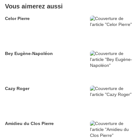
Vous aimerez aussi
Celor Pierre
Bey Eugène-Napoléon
Cazy Roger
Amidieu du Clos Pierre