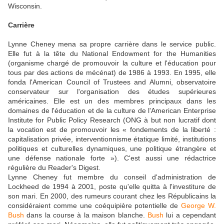
Wisconsin.
Carrière
Lynne Cheney mena sa propre carrière dans le service public.
Elle fut à la tête du National Endowment for the Humanities
(organisme chargé de promouvoir la culture et l'éducation pour
tous par des actions de mécénat) de 1986 à 1993. En 1995, elle
fonda l'American Council of Trustees and Alumni, observatoire
conservateur sur l'organisation des études supérieures
américaines. Elle est un des membres principaux dans les
domaines de l'éducation et de la culture de l'American Enterprise
Institute for Public Policy Research (ONG à but non lucratif dont
la vocation est de promouvoir les « fondements de la liberté :
capitalisation privée, interventionnisme étatique limité, institutions
politiques et culturelles dynamiques, une politique étrangère et
une défense nationale forte »). C'est aussi une rédactrice
régulière du Reader's Digest.
Lynne Cheney fut membre du conseil d'administration de
Lockheed de 1994 à 2001, poste qu'elle quitta à l'investiture de
son mari. En 2000, des rumeurs courant chez les Républicains la
considéraient comme une coéquipière potentielle de
George W.
Bush
dans la course à la maison blanche.
Bush
lui a cependant