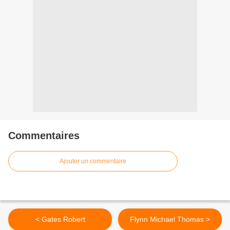
Commentaires
Ajouter un commentaire
< Gates Robert
Flynn Michael Thomas >