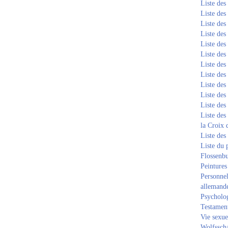
Liste de
Liste de
Liste de
Liste de
Liste de
Liste de
Liste de
Liste de
Liste de
Liste de
Liste de
Liste des
la Croix 
Liste des
Liste du 
Flossenb
Peintures
Personnel
allemand
Psycholog
Testament
Vie sexue
Wolfssch