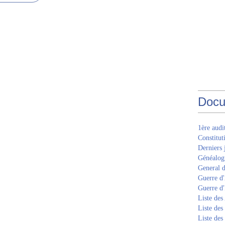
Docu
1ère aud
Constitut
Derniers 
Généalogi
General d
Guerre d'
Guerre d
Liste des
Liste des
Liste des