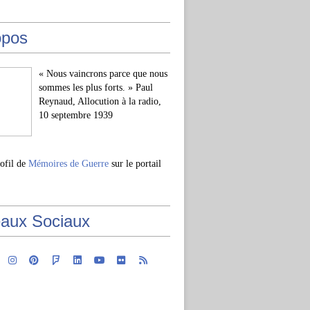
opos
« Nous vaincrons parce que nous
sommes les plus forts. » Paul
Reynaud, Allocution à la radio,
10 septembre 1939
rofil de
Mémoires de Guerre
sur le portail
aux Sociaux