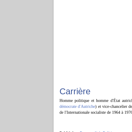
Carrière
Homme politique et homme d'État autric
démocrate d'Autriche
) et vice-chancelier d
de l'Internationale socialiste de 1964 à 197