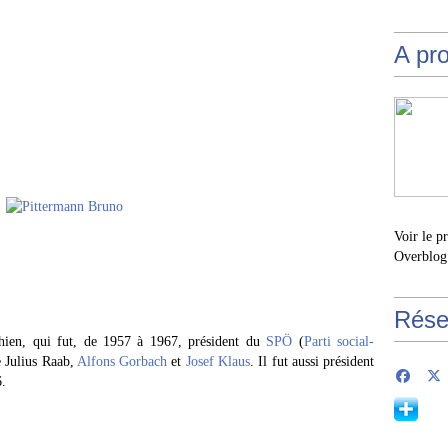
A pr
Voir le p
Overblog
Rése
hien, qui fut, de 1957 à 1967, président du
SPÖ
(
Parti social-
e Julius Raab,
Alfons Gorbach
et
Josef Klaus
. Il fut aussi président
6.