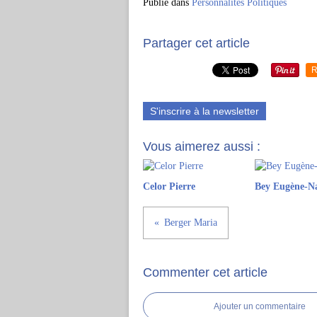
Publié dans
Personnalités Politiques
Partager cet article
R
S'inscrire à la newsletter
Vous aimerez aussi :
Celor Pierre
Bey Eugène-N
Berger Maria
Commenter cet article
Ajouter un commentaire