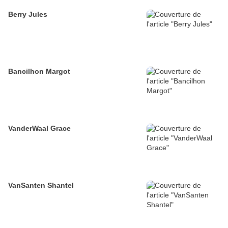
Berry Jules
Bancilhon Margot
VanderWaal Grace
VanSanten Shantel