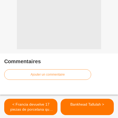
Commentaires
Ajouter un commentaire
< Francia devuelve 17
Bankhead Tallulah >
piezas de porcelana que
fueron robadas por los