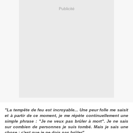
Publicité
"La tempête de feu est incroyable... Une peur folle me saisit
et à partir de ce moment, je me répète continuellement une
simple phrase : "Je ne veux pas brûler à mort". Je ne sais
sur combien de personnes je suis tombé. Mais je sais une
chose : c'est que je ne dois pas brûler".