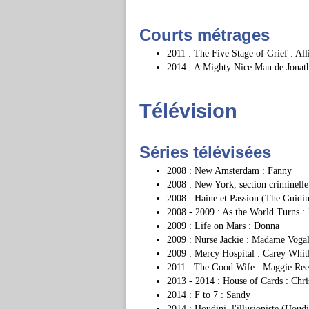
Courts métrages
2011 : The Five Stage of Grief : All
2014 : A Mighty Nice Man de Jonath
Télévision
Séries télévisées
2008 : New Amsterdam : Fanny
2008 : New York, section criminelle
2008 : Haine et Passion (The Guidin
2008 - 2009 : As the World Turns : 
2009 : Life on Mars : Donna
2009 : Nurse Jackie : Madame Voga
2009 : Mercy Hospital : Carey Whi
2011 : The Good Wife : Maggie Ree
2013 - 2014 : House of Cards : Chri
2014 : F to 7 : Sandy
2014 : Houdini, l'illusioniste (Houd