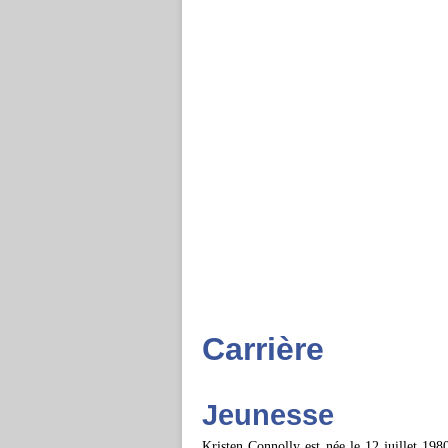
Carrière
Jeunesse
Kristen Connolly est née le 12 juillet 198