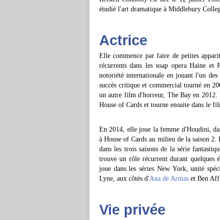
étudié l'art dramatique à Middlebury Colleg
Actrice
Elle commence par faire de petites apparit
récurrents dans les soap opera Haine et 
notoriété internationale en jouant l'un de
succès critique et commercial tourné en 20
un autre film d'horreur, The Bay en 2012. El
House of Cards et tourne ensuite dans le f
En 2014, elle joue la femme d'Houdini, dans 
à House of Cards au milieu de la saison 2. 
dans les trois saisons de la série fantast
trouve un rôle récurrent durant quelques é
joue dans les séries New York, unité spé
Lyne, aux côtés d'
Ana de Armas
et Ben Aff
Vie privée