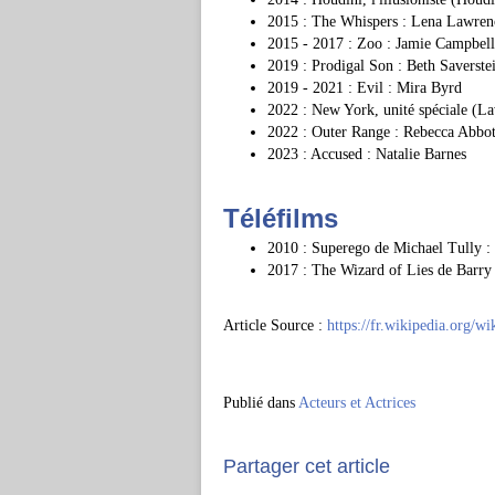
2015 : The Whispers : Lena Lawren
2015 - 2017 : Zoo : Jamie Campbell
2019 : Prodigal Son : Beth Saverste
2019 - 2021 : Evil : Mira Byrd
2022 : New York, unité spéciale (La
2022 : Outer Range : Rebecca Abbot
2023 : Accused : Natalie Barnes
Téléfilms
2010 : Superego de Michael Tully :
2017 : The Wizard of Lies de Barry
Article Source :
https://fr.wikipedia.org/w
Publié dans
Acteurs et Actrices
Partager cet article