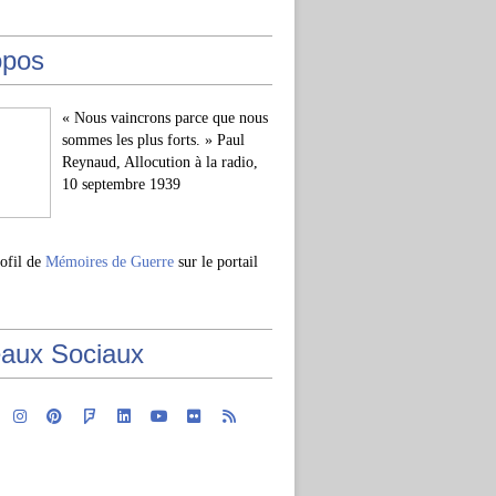
opos
« Nous vaincrons parce que nous
sommes les plus forts. » Paul
Reynaud, Allocution à la radio,
10 septembre 1939
rofil de
Mémoires de Guerre
sur le portail
aux Sociaux