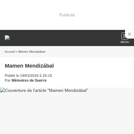
Publicité
MENU
Accueil
» Mamen Mendizábal
Mamen Mendizábal
Publié le 19/03/2020 à 20:10
Par
Mémoires de Guerre