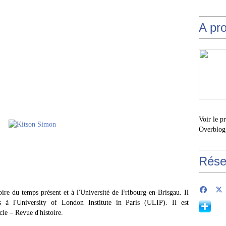
A pr
Voir le p
Overblog
Rése
stoire du temps présent et à l'Université de Fribourg-en-Brisgau. Il
es à l'University of London Institute in Paris (ULIP). Il est
cle – Revue d'histoire.