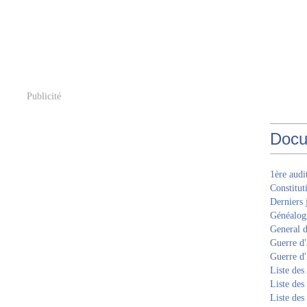
Publicité
Docu
1ère aud
Constitut
Derniers 
Généalogi
General d
Guerre d'
Guerre d
Liste des
Liste des
Liste des