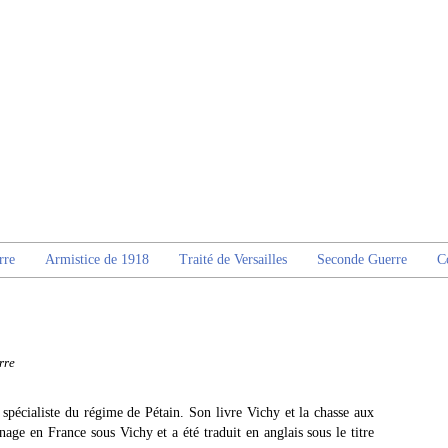
rre
Armistice de 1918
Traité de Versailles
Seconde Guerre
C
rre
 spécialiste du régime de Pétain. Son livre Vichy et la chasse aux
nage en France sous Vichy et a été traduit en anglais sous le titre