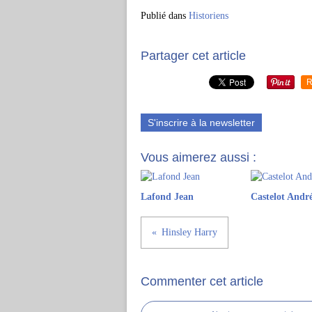
Publié dans
Historiens
Partager cet article
R
S'inscrire à la newsletter
Vous aimerez aussi :
Lafond Jean
Castelot Andr
Hinsley Harry
Commenter cet article