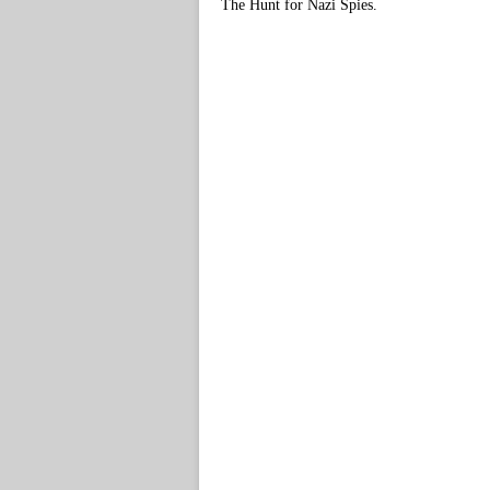
The Hunt for Nazi Spies.