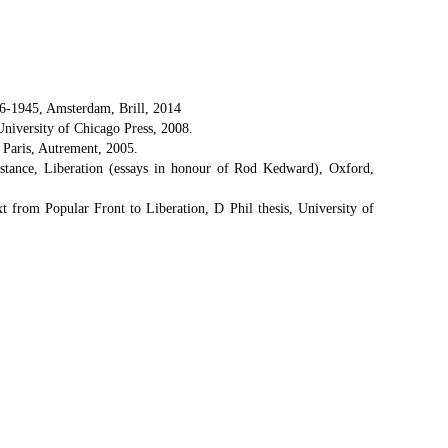
936-1945, Amsterdam, Brill, 2014
niversity of Chicago Press, 2008.
, Paris, Autrement, 2005.
tance, Liberation (essays in honour of Rod Kedward), Oxford,
xt from Popular Front to Liberation, D Phil thesis, University of