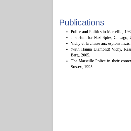
Publications
Police and Politics in Marseille, 1
The Hunt for Nazi Spies, Chicago, U
Vichy et la chasse aux espions nazis
(with Hanna Diamond) Vichy, Resis
Berg, 2005.
The Marseille Police in their conte
Sussex, 1995