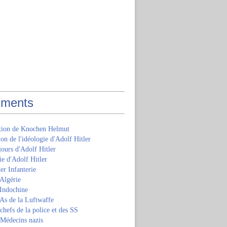
ments
ition de Knochen Helmut
ion de l'idéologie d'Adolf Hitler
jours d'Adolf Hitler
e d'Adolf Hitler
er Infanterie
Algérie
'Indochine
 As de la Luftwaffe
 chefs de la police et des SS
 Médecins nazis