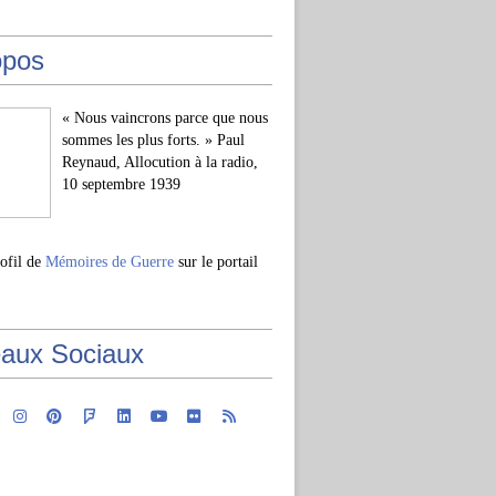
opos
« Nous vaincrons parce que nous
sommes les plus forts. » Paul
Reynaud, Allocution à la radio,
10 septembre 1939
rofil de
Mémoires de Guerre
sur le portail
aux Sociaux