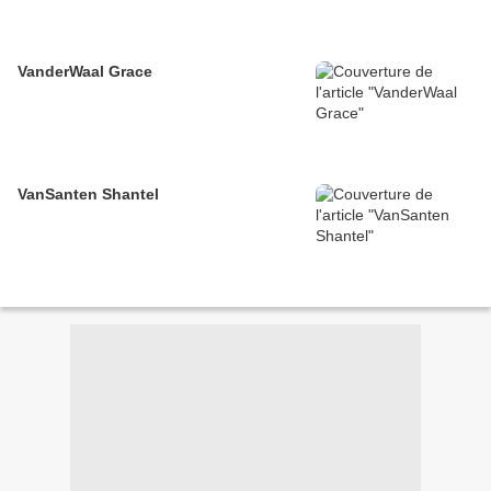
VanderWaal Grace
VanSanten Shantel