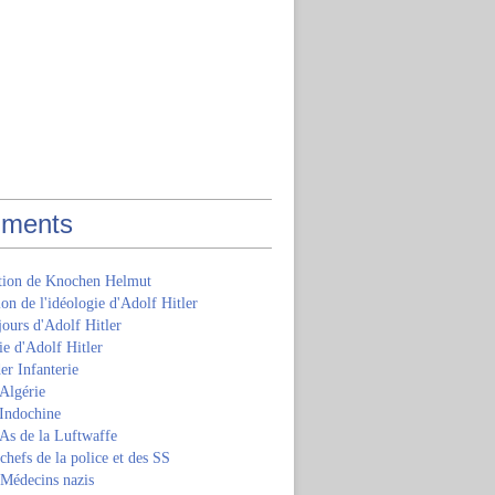
ments
ition de Knochen Helmut
ion de l'idéologie d'Adolf Hitler
jours d'Adolf Hitler
e d'Adolf Hitler
er Infanterie
Algérie
'Indochine
 As de la Luftwaffe
 chefs de la police et des SS
 Médecins nazis