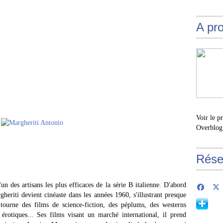
A pr
Voir le p
Overblog
Rése
n des artisans les plus efficaces de la série B italienne. D'abord
heriti devient cinéaste dans les années 1960, s'illustrant presque
ourne des films de science-fiction, des péplums, des westerns
 érotiques... Ses films visant un marché international, il prend