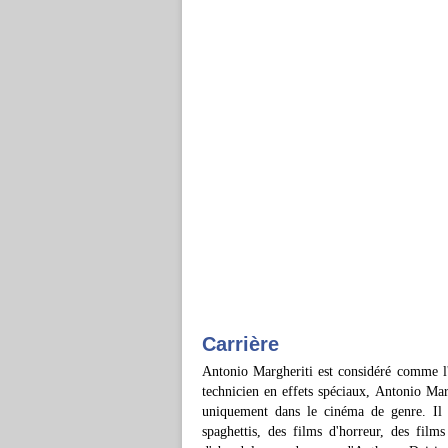
Carrière
Antonio Margheriti est considéré comme l'u
technicien en effets spéciaux, Antonio Marg
uniquement dans le cinéma de genre. Il t
spaghettis, des films d'horreur, des films