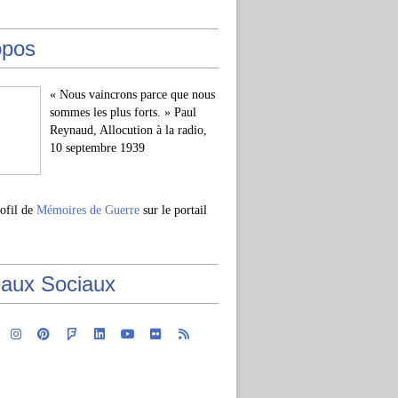
opos
« Nous vaincrons parce que nous
sommes les plus forts. » Paul
Reynaud, Allocution à la radio,
10 septembre 1939
rofil de
Mémoires de Guerre
sur le portail
aux Sociaux