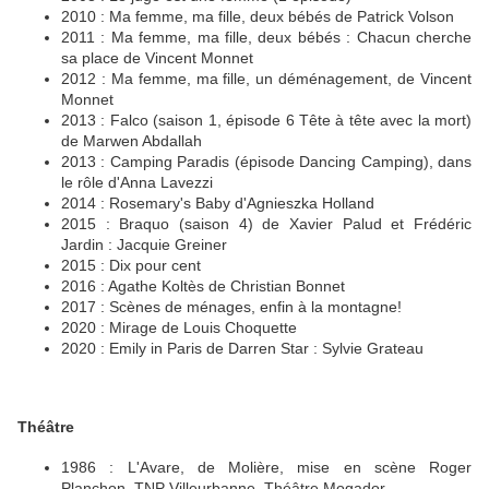
2010 : Ma femme, ma fille, deux bébés de Patrick Volson
2011 : Ma femme, ma fille, deux bébés : Chacun cherche
sa place de Vincent Monnet
2012 : Ma femme, ma fille, un déménagement, de Vincent
Monnet
2013 : Falco (saison 1, épisode 6 Tête à tête avec la mort)
de Marwen Abdallah
2013 : Camping Paradis (épisode Dancing Camping), dans
le rôle d'Anna Lavezzi
2014 : Rosemary's Baby d'Agnieszka Holland
2015 : Braquo (saison 4) de Xavier Palud et Frédéric
Jardin : Jacquie Greiner
2015 : Dix pour cent
2016 : Agathe Koltès de Christian Bonnet
2017 : Scènes de ménages, enfin à la montagne!
2020 : Mirage de Louis Choquette
2020 : Emily in Paris de Darren Star : Sylvie Grateau
Théâtre
1986 : L'Avare, de Molière, mise en scène Roger
Planchon, TNP Villeurbanne, Théâtre Mogador