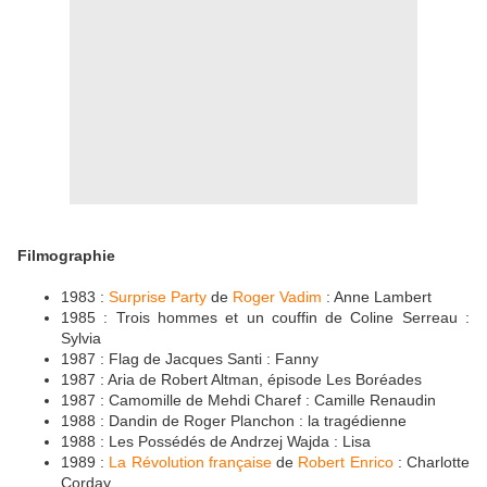
Filmographie
1983 :
Surprise Party
de
Roger Vadim
: Anne Lambert
1985 : Trois hommes et un couffin de Coline Serreau :
Sylvia
1987 : Flag de Jacques Santi : Fanny
1987 : Aria de Robert Altman, épisode Les Boréades
1987 : Camomille de Mehdi Charef : Camille Renaudin
1988 : Dandin de Roger Planchon : la tragédienne
1988 : Les Possédés de Andrzej Wajda : Lisa
1989 :
La Révolution française
de
Robert Enrico
: Charlotte
Corday