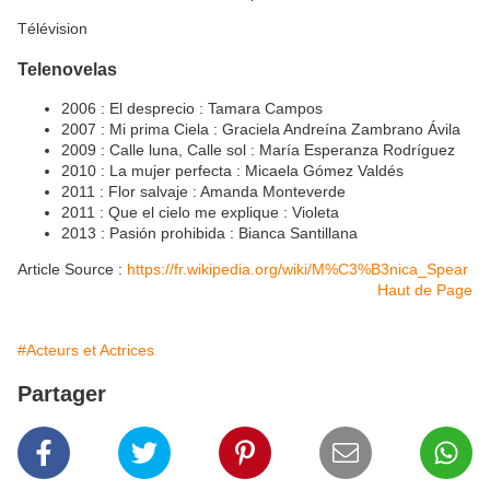
Télévision
Telenovelas
2006 : El desprecio : Tamara Campos
2007 : Mi prima Ciela : Graciela Andreína Zambrano Ávila
2009 : Calle luna, Calle sol : María Esperanza Rodríguez
2010 : La mujer perfecta : Micaela Gómez Valdés
2011 : Flor salvaje : Amanda Monteverde
2011 : Que el cielo me explique : Violeta
2013 : Pasión prohibida : Bianca Santillana
Article Source :
https://fr.wikipedia.org/wiki/M%C3%B3nica_Spear
Haut de Page
#Acteurs et Actrices
Partager