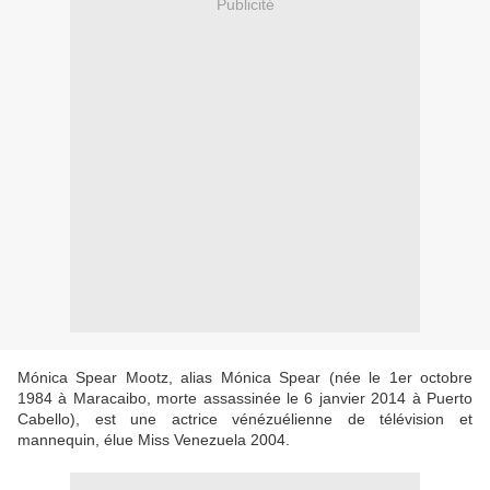
Publicité
Mónica Spear Mootz, alias Mónica Spear (née le 1er octobre
1984 à Maracaibo, morte assassinée le 6 janvier 2014 à Puerto
Cabello), est une actrice vénézuélienne de télévision et
mannequin, élue Miss Venezuela 2004.