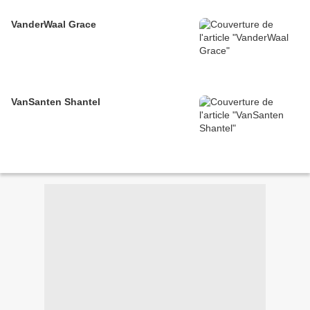
VanderWaal Grace
VanSanten Shantel