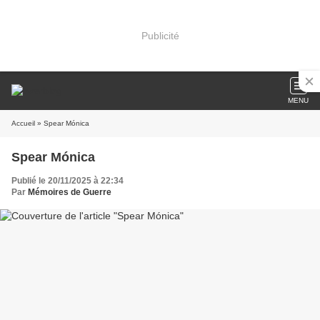
Publicité
MENU
Accueil
» Spear Mónica
Spear Mónica
Publié le 20/11/2025 à 22:34
Par
Mémoires de Guerre