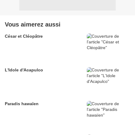
Vous aimerez aussi
César et Cléopâtre
L'Idole d'Acapulco
Paradis hawaïen