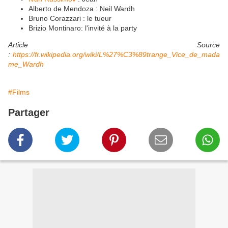
Alberto de Mendoza : Neil Wardh
Bruno Corazzari : le tueur
Brizio Montinaro: l'invité à la party
Article Source
:
https://fr.wikipedia.org/wiki/L%27%C3%89trange_Vice_de_mada
me_Wardh
#Films
Partager