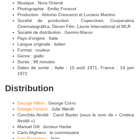
Musique : Nora Orlandi
Photographie : Emilio Foriscot
Production : Antonio Crescenzi et Luciano Martino
Société de production : Copercines, Cooperativa
Cinematográfica, Devon Film, Laurie International et MLR
Société de distribution : Gemini-Maron
Pays d'origine : Italie
Langue originale : italien
Format : couleur
Genre : giallo
Durée : 98 minutes
Dates de sortie : Italie : 15 août 1971, France : 14 juin
1972
Distribution
George Hilton
: George Corro
Edwige Fenech
: Julie Wardh
Conchita Airoldi : Carol Baxter (sous le nom de « Cristina
Airoldi »)
Manuel Gill : docteur Harbe
Carlo Alighiero : le commissaire
Ivan Rassimov
: Jean