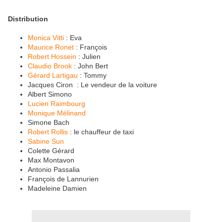
Distribution
Monica Vitti
: Eva
Maurice Ronet
: François
Robert Hossein
: Julien
Claudio Brook
: John Bert
Gérard Lartigau
: Tommy
Jacques Ciron : Le vendeur de la voiture
Albert Simono
Lucien Raimbourg
Monique Mélinand
Simone Bach
Robert Rollis
: le chauffeur de taxi
Sabine Sun
Colette Gérard
Max Montavon
Antonio Passalia
François de Lannurien
Madeleine Damien