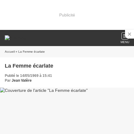
Publicité
MENU
Accueil
» La Femme écarlate
La Femme écarlate
Publié le 14/05/1969 à 15:41
Par
Jean Valère