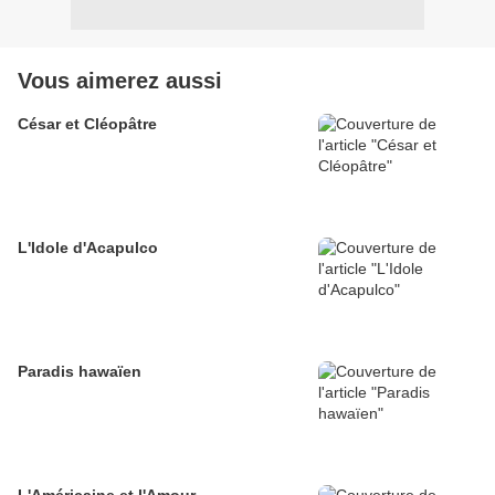
Vous aimerez aussi
César et Cléopâtre
L'Idole d'Acapulco
Paradis hawaïen
L'Américaine et l'Amour