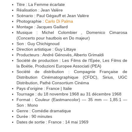
Titre : La Femme écarlate
Réalisation : Jean Valère
Scénario : Paul Gégauff et Jean Valère
Photographie :
Carlo Di Palma
Montage : Jacques Gaillard
Musique : Michel Colombier , Domenico Cimarosa
(Concerto pour hautbois en Do majeur)
Son : Guy Chichignoud
Direction artistique : Guy Littaye
Producteurs : André Génovès, Alberto Grimaldi
Société de production : Les Films de l'Epée, Les Films de
la Boétie, Produzioni Europee Associati (PEA)
Société de distribution : Compagnie Française de
Distribution Cinématographique (CFDC), Sirius, UGC
Distribution, Pathé Consortium Cinéma
Pays d'origine : France | Italie
Tournage : du 18 novembre 1968 au 31 décembre 1968
Format : Couleur (Eastmancolor) — 35 mm — 1,85:1 —
Son : Mono
Genre : Comédie dramatique
Durée : 90 minutes
Dates de sortie : France : 14 mai 1969