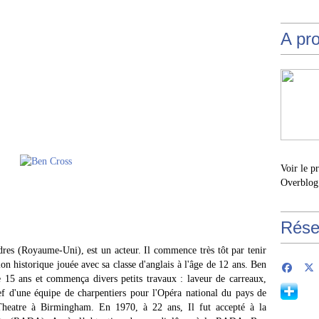
A pr
Voir le p
Overblog
Rése
es (Royaume-Uni), est un acteur. Il commence très tôt par tenir
ion historique jouée avec sa classe d'anglais à l'âge de 12 ans. Ben
de 15 ans et commença divers petits travaux : laveur de carreaux,
hef d'une équipe de charpentiers pour l'Opéra national du pays de
 Theatre à Birmingham. En 1970, à 22 ans, Il fut accepté à la