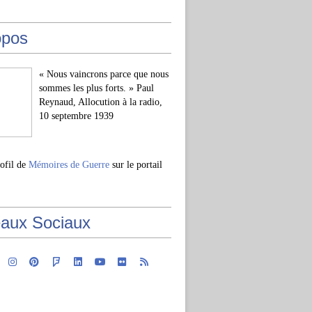
opos
« Nous vaincrons parce que nous
sommes les plus forts. » Paul
Reynaud, Allocution à la radio,
10 septembre 1939
rofil de
Mémoires de Guerre
sur le portail
aux Sociaux