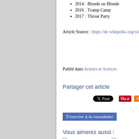
2014 : Blonde on Blonde
2016 : Tramp Camp
2017 : Throat Party
Article Source :
https://de.wikipedia.org/
Publié dans
Acteurs et Actrices
Partager cet article
R
S'inscrire à la newsletter
Vous aimerez aussi :