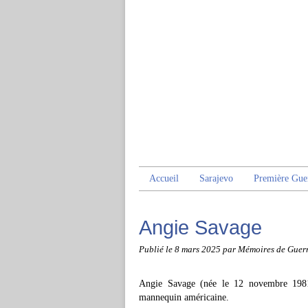
Accueil
Sarajevo
Première Gue
Angie Savage
Publié le
8 mars 2025
par Mémoires de Guer
Angie Savage (née le 12 novembre 1981 
mannequin américaine.