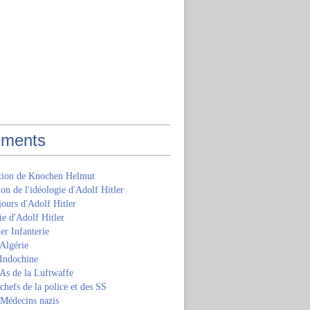
ments
ition de Knochen Helmut
ion de l'idéologie d'Adolf Hitler
jours d'Adolf Hitler
e d'Adolf Hitler
er Infanterie
Algérie
'Indochine
 As de la Luftwaffe
 chefs de la police et des SS
 Médecins nazis