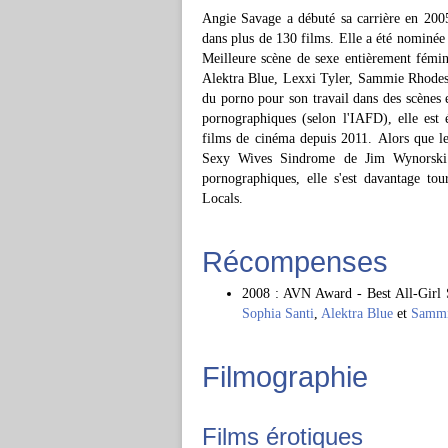
Angie Savage a débuté sa carrière en 2005
dans plus de 130 films. Elle a été nominée
Meilleure scène de sexe entièrement fémin
Alektra Blue, Lexxi Tyler, Sammie Rhodes e
du porno pour son travail dans des scènes e
pornographiques (selon l'IAFD), elle est 
films de cinéma depuis 2011. Alors que l
Sexy Wives Sindrome de Jim Wynorski so
pornographiques, elle s'est davantage to
Locals.
Récompenses
2008 : AVN Award - Best All-Girl 
Sophia Santi
,
Alektra Blue
et
Sammi
Filmographie
Films érotiques