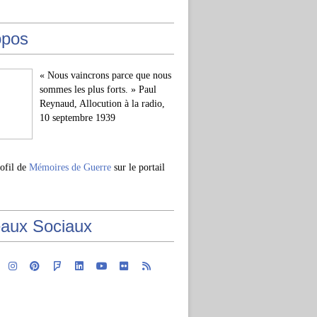
opos
« Nous vaincrons parce que nous
sommes les plus forts. » Paul
Reynaud, Allocution à la radio,
10 septembre 1939
rofil de
Mémoires de Guerre
sur le portail
aux Sociaux