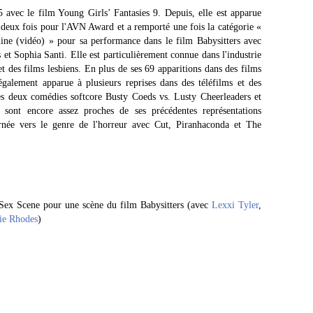
 avec le film Young Girls’ Fantasies 9. Depuis, elle est apparue
 deux fois pour l'AVN Award et a remporté une fois la catégorie «
ine (vidéo) » pour sa performance dans le film Babysitters avec
t Sophia Santi. Elle est particulièrement connue dans l'industrie
t des films lesbiens. En plus de ses 69 apparitions dans des films
également apparue à plusieurs reprises dans des téléfilms et des
es deux comédies softcore Busty Coeds vs. Lusty Cheerleaders et
nt encore assez proches de ses précédentes représentations
urnée vers le genre de l'horreur avec Cut, Piranhaconda et The
Sex Scene pour une scène du film Babysitters (avec
Lexxi Tyler
,
e Rhodes
)