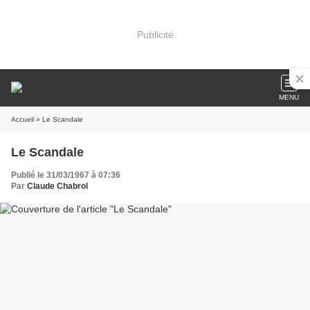
Publicité
MENU
Accueil
» Le Scandale
Le Scandale
Publié le 31/03/1967 à 07:36
Par
Claude Chabrol