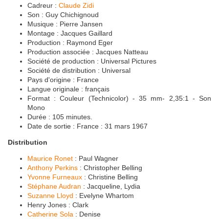
Cadreur :
Claude Zidi
Son : Guy Chichignoud
Musique : Pierre Jansen
Montage : Jacques Gaillard
Production : Raymond Eger
Production associée : Jacques Natteau
Société de production : Universal Pictures
Société de distribution : Universal
Pays d'origine : France
Langue originale : français
Format : Couleur (Technicolor) - 35 mm- 2,35:1 - Son
Mono
Durée : 105 minutes.
Date de sortie : France : 31 mars 1967
Distribution
Maurice Ronet
: Paul Wagner
Anthony Perkins
: Christopher Belling
Yvonne Furneaux
: Christine Belling
Stéphane Audran
: Jacqueline, Lydia
Suzanne Lloyd
: Evelyne Whartom
Henry Jones : Clark
Catherine Sola
: Denise