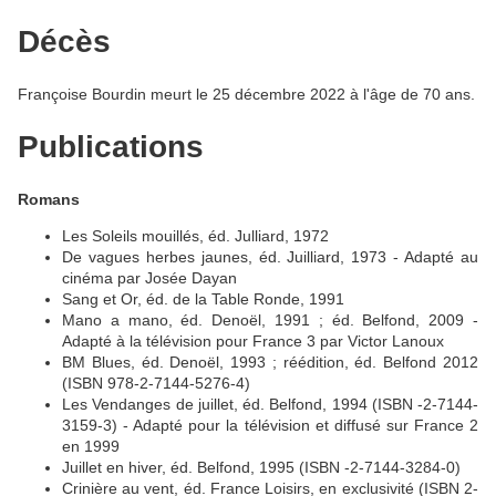
Décès
Françoise Bourdin meurt le 25 décembre 2022 à l'âge de 70 ans.
Publications
Romans
Les Soleils mouillés, éd. Julliard, 1972
De vagues herbes jaunes, éd. Juilliard, 1973 - Adapté au
cinéma par Josée Dayan
Sang et Or, éd. de la Table Ronde, 1991
Mano a mano, éd. Denoël, 1991 ; éd. Belfond, 2009 -
Adapté à la télévision pour France 3 par Victor Lanoux
BM Blues, éd. Denoël, 1993 ; réédition, éd. Belfond 2012
(ISBN 978-2-7144-5276-4)
Les Vendanges de juillet, éd. Belfond, 1994 (ISBN -2-7144-
3159-3) - Adapté pour la télévision et diffusé sur France 2
en 1999
Juillet en hiver, éd. Belfond, 1995 (ISBN -2-7144-3284-0)
Crinière au vent, éd. France Loisirs, en exclusivité (ISBN 2-