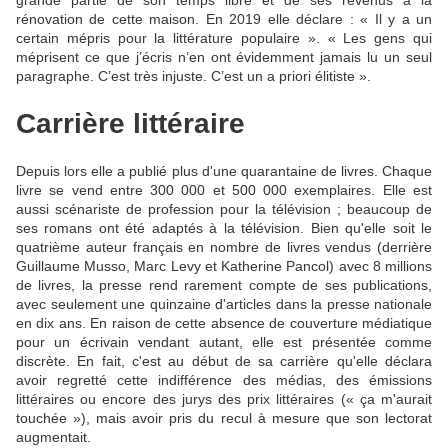
rénovation de cette maison. En 2019 elle déclare : « Il y a un
certain mépris pour la littérature populaire ». « Les gens qui
méprisent ce que j’écris n’en ont évidemment jamais lu un seul
paragraphe. C’est très injuste. C’est un a priori élitiste ».
Carrière littéraire
Depuis lors elle a publié plus d'une quarantaine de livres. Chaque
livre se vend entre 300 000 et 500 000 exemplaires. Elle est
aussi scénariste de profession pour la télévision ; beaucoup de
ses romans ont été adaptés à la télévision. Bien qu'elle soit le
quatrième auteur français en nombre de livres vendus (derrière
Guillaume Musso, Marc Levy et Katherine Pancol) avec 8 millions
de livres, la presse rend rarement compte de ses publications,
avec seulement une quinzaine d'articles dans la presse nationale
en dix ans. En raison de cette absence de couverture médiatique
pour un écrivain vendant autant, elle est présentée comme
discrète. En fait, c'est au début de sa carrière qu'elle déclara
avoir regretté cette indifférence des médias, des émissions
littéraires ou encore des jurys des prix littéraires (« ça m'aurait
touchée »), mais avoir pris du recul à mesure que son lectorat
augmentait.