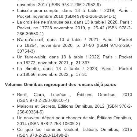
novembre 2017 (ISBN 978-2-266-27952-9)
Laissée-pour-compte, dans 13 à table ! 2019, Paris :
Pocket, novembre 2018 (ISBN 978-2-266-28641-1)
La croisière ne s'amuse pas, dans 13 à table ! 2020, Paris :
Pocket, no 17728 novembre 2019, p. 25-42 (ISBN 978-2-
266-30550-1)
N'a-qu'un-œil, dans 13 à table ! 2021, Paris : Pocket
no 18254, novembre 2020, p. 37-50 (ISBN 978-2-266-
30754-3)
Un faire-valoir, dans 13 à table ! 2022, Paris : Pocket
no 18272, novembre 2021, p. 21-367
La Binette, dans 13 à table ! 2023, Paris : Pocket
no 18566, novembre 2022, p. 17-31
Volumes Omnibus regroupant des romans déjà parus
Berill, Clara, Lucrèce..., Éditions Omnibus, 2010
(ISBN 978-2-258-08610-4)
Maisons et Secrets, Éditions Omnibus, 2012 (ISBN 978-2-
258-09364-5)
Un nouveau départ pour changer de vie, Éditions Omnibus,
2014 (ISBN 978-2-258-10609-3)
Ce que les hommes veulent, Éditions Omnibus, 2015
(ISBN 978-2-258-11498-2)