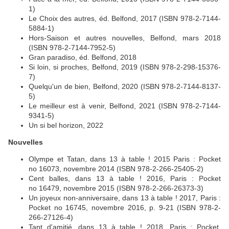
1)
Le Choix des autres, éd. Belfond, 2017 (ISBN 978-2-7144-
5884-1)
Hors-Saison et autres nouvelles, Belfond, mars 2018
(ISBN 978-2-7144-7952-5)
Gran paradiso, éd. Belfond, 2018
Si loin, si proches, Belfond, 2019 (ISBN 978-2-298-15376-
7)
Quelqu'un de bien, Belfond, 2020 (ISBN 978-2-7144-8137-
5)
Le meilleur est à venir, Belfond, 2021 (ISBN 978-2-7144-
9341-5)
Un si bel horizon, 2022
Nouvelles
Olympe et Tatan, dans 13 à table ! 2015 Paris : Pocket
no 16073, novembre 2014 (ISBN 978-2-266-25405-2)
Cent balles, dans 13 à table ! 2016, Paris : Pocket
no 16479, novembre 2015 (ISBN 978-2-266-26373-3)
Un joyeux non-anniversaire, dans 13 à table ! 2017, Paris :
Pocket no 16745, novembre 2016, p. 9-21 (ISBN 978-2-
266-27126-4)
Tant d'amitié, dans 13 à table ! 2018, Paris : Pocket,