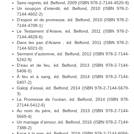
Sans regrets, éd. Belfond, 2009 (ISBN 978-2-7144-4520-9)
Un soupçon d’interdit, éd. Belfond, 2010 (ISBN 978-2-
7144-4602-2)
D’espoir et de promesse, éd. Belfond, 2010 (ISBN 978-2-
7144-4708-1)
Le Testament d'Ariane, éd. Belfond, 2011 (ISBN 978-2-
7144-4828-6)
Dans les pas d'Ariane , éd. Belfond, 2011 (ISBN 978-2-
7144-5021-0)
Serment d’automne, éd. Belfond, 2012 (ISBN 978-2-7144-
5242-9)
D’eau et de feu, éd. Belfond, 2013 (ISBN 978-2-7144-
5406-5)
À feu et à sang, éd. Belfond, 2014 (ISBN 978-2-7144-
5407-2)
Galop d’essai, éd. Belfond, 2014 (ISBN 978-2-7144-5679-
3)
La Promesse de l'océan, éd. Belfond, 2014 (ISBN 978-
27144-5412-6)
Au nom du père, éd. Belfond, 2015 (ISBN 978-2-7144-
5669-4)
Un mariage d’amour, éd. Belfond, 2016 (ISBN 978-2-7144-
7388-2)
Face à la mer, éd. Belfond, 2016 (ISBN 978-2-7144-6056-