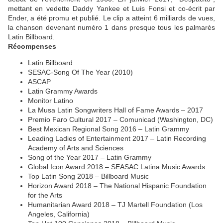
mettant en vedette Daddy Yankee et Luis Fonsi et co-écrit par
Ender, a été promu et publié. Le clip a atteint 6 milliards de vues,
la chanson devenant numéro 1 dans presque tous les palmarès
Latin Billboard.
Récompenses
Latin Billboard
SESAC-Song Of The Year (2010)
ASCAP
Latin Grammy Awards
Monitor Latino
La Musa Latin Songwriters Hall of Fame Awards – 2017
Premio Faro Cultural 2017 – Comunicad (Washington, DC)
Best Mexican Regional Song 2016 – Latin Grammy
Leading Ladies of Entertainment 2017 – Latin Recording
Academy of Arts and Sciences
Song of the Year 2017 – Latin Grammy
Global Icon Award 2018 – SEASAC Latina Music Awards
Top Latin Song 2018 – Billboard Music
Horizon Award 2018 – The National Hispanic Foundation
for the Arts
Humanitarian Award 2018 – TJ Martell Foundation (Los
Angeles, California)