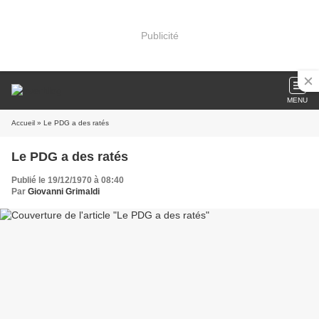
Publicité
MENU
Accueil
» Le PDG a des ratés
Le PDG a des ratés
Publié le 19/12/1970 à 08:40
Par
Giovanni Grimaldi