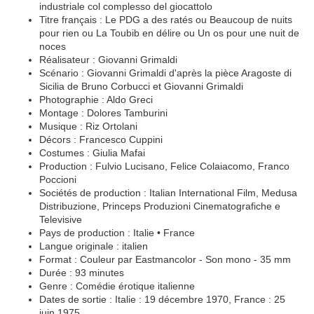
industriale col complesso del giocattolo
Titre français : Le PDG a des ratés ou Beaucoup de nuits
pour rien ou La Toubib en délire ou Un os pour une nuit de
noces
Réalisateur : Giovanni Grimaldi
Scénario : Giovanni Grimaldi d'après la pièce Aragoste di
Sicilia de Bruno Corbucci et Giovanni Grimaldi
Photographie : Aldo Greci
Montage : Dolores Tamburini
Musique : Riz Ortolani
Décors : Francesco Cuppini
Costumes : Giulia Mafai
Production : Fulvio Lucisano, Felice Colaiacomo, Franco
Poccioni
Sociétés de production : Italian International Film, Medusa
Distribuzione, Princeps Produzioni Cinematografiche e
Televisive
Pays de production : Italie • France
Langue originale : italien
Format : Couleur par Eastmancolor - Son mono - 35 mm
Durée : 93 minutes
Genre : Comédie érotique italienne
Dates de sortie : Italie : 19 décembre 1970, France : 25
juin 1975