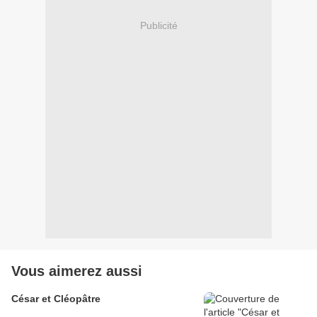
Publicité
Vous aimerez aussi
César et Cléopâtre