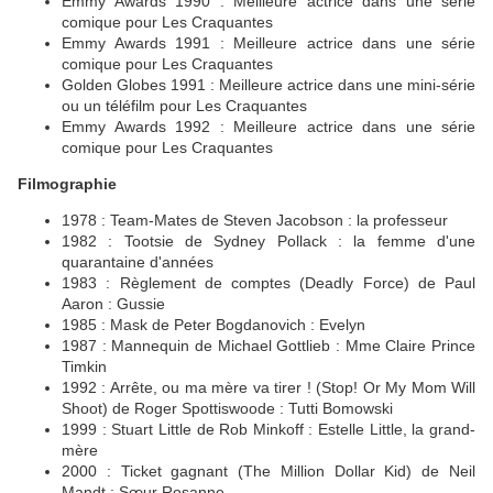
Emmy Awards 1990 : Meilleure actrice dans une série
comique pour Les Craquantes
Emmy Awards 1991 : Meilleure actrice dans une série
comique pour Les Craquantes
Golden Globes 1991 : Meilleure actrice dans une mini-série
ou un téléfilm pour Les Craquantes
Emmy Awards 1992 : Meilleure actrice dans une série
comique pour Les Craquantes
Filmographie
1978 : Team-Mates de Steven Jacobson : la professeur
1982 : Tootsie de Sydney Pollack : la femme d'une
quarantaine d'années
1983 : Règlement de comptes (Deadly Force) de Paul
Aaron : Gussie
1985 : Mask de Peter Bogdanovich : Evelyn
1987 : Mannequin de Michael Gottlieb : Mme Claire Prince
Timkin
1992 : Arrête, ou ma mère va tirer ! (Stop! Or My Mom Will
Shoot) de Roger Spottiswoode : Tutti Bomowski
1999 : Stuart Little de Rob Minkoff : Estelle Little, la grand-
mère
2000 : Ticket gagnant (The Million Dollar Kid) de Neil
Mandt : Sœur Rosanne