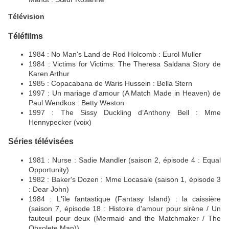
Télévision
Téléfilms
1984 : No Man's Land de Rod Holcomb : Eurol Muller
1984 : Victims for Victims: The Theresa Saldana Story de
Karen Arthur
1985 : Copacabana de Waris Hussein : Bella Stern
1997 : Un mariage d'amour (A Match Made in Heaven) de
Paul Wendkos : Betty Weston
1997 : The Sissy Duckling d’Anthony Bell : Mme
Hennypecker (voix)
Séries télévisées
1981 : Nurse : Sadie Mandler (saison 2, épisode 4 : Equal
Opportunity)
1982 : Baker's Dozen : Mme Locasale (saison 1, épisode 3
: Dear John)
1984 : L'île fantastique (Fantasy Island) : la caissière
(saison 7, épisode 18 : Histoire d'amour pour sirène / Un
fauteuil pour deux (Mermaid and the Matchmaker / The
Obsolete Man))