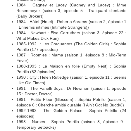
1984 : Cagney et Lacey (Cagney and Lacey) : Mme
Rosenmeyer (saison 3, épisode 5 : Trafiquant d'enfants
(Baby Broker))
1984 : Hôtel (Hotel) : Roberta Abrams (saison 2, épisode 1
: Ennemis intimes (Intimate Strangers))
1984 : Newhart : Elsa Carruthers (saison 3, épisode 22 :
What Makes Dick Run)
1985-1992 : Les Craquantes (The Golden Girls) : Sophia
Petrillo (177 épisodes)
1987 : Roomies : Mama (saison 1, épisode 8 : Mid-Term
Fever)
1988-1993 : La Maison en folie (Empty Nest) : Sophia
Petrillo (52 épisodes)
1990 : City : Helen Rutledge (saison 1, épisode 11 : Seems
Like Old Times)
1991 : The Fanelli Boys : Dr Newman (saison 1, épisode
15 : Doctor, Doctor)
1991 : Petite Fleur (Blossom) : Sophia Petrillo (saison 1,
épisode 6 : Cherche amitié durable (I Ain't Got No Buddy))
1992-1993 : The Golden Palace : Sophia Petrillo (24
épisodes)
1993 : Nurses : Sophia Petrillo (saison 3, épisode 9 :
Temporary Setbacks)