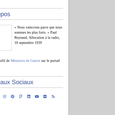
opos
« Nous vaincrons parce que nous
sommes les plus forts. » Paul
Reynaud, Allocution à la radio,
10 septembre 1939
rofil de
Mémoires de Guerre
sur le portail
aux Sociaux