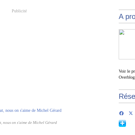
Publicité
A pr
Voir le p
Overblog
Rése
ut, nous on s'aime de Michel Gérard