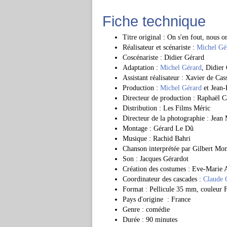
Fiche technique
Titre original : On s'en fout, nous o
Réalisateur et scénariste :
Michel Gé
Coscénariste : Didier Gérard
Adaptation :
Michel Gérard
, Didier
Assistant réalisateur : Xavier de Cas
Production :
Michel Gérard
et Jean-
Directeur de production : Raphaël 
Distribution : Les Films Méric
Directeur de la photographie : Jean
Montage : Gérard Le Dû
Musique : Rachid Bahri
Chanson interprétée par Gilbert Mo
Son : Jacques Gérardot
Création des costumes : Eve-Marie 
Coordinateur des cascades :
Claude 
Format : Pellicule 35 mm, couleur F
Pays d'origine : France
Genre : comédie
Durée : 90 minutes