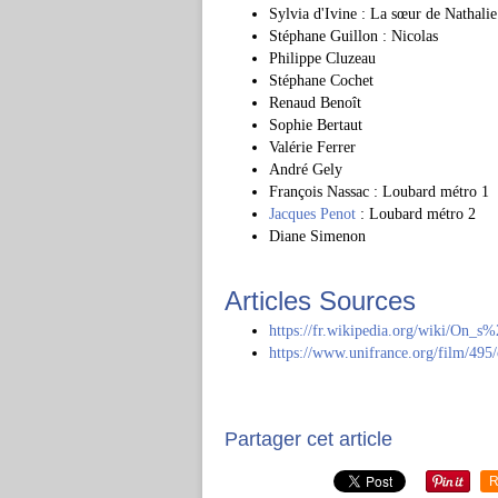
Sylvia d'Ivine : La sœur de Nathalie
Stéphane Guillon : Nicolas
Philippe Cluzeau
Stéphane Cochet
Renaud Benoît
Sophie Bertaut
Valérie Ferrer
André Gely
François Nassac : Loubard métro 1
Jacques Penot
: Loubard métro 2
Diane Simenon
Articles Sources
https://fr.wikipedia.org/wiki/On_
https://www.unifrance.org/film/495
Partager cet article
R