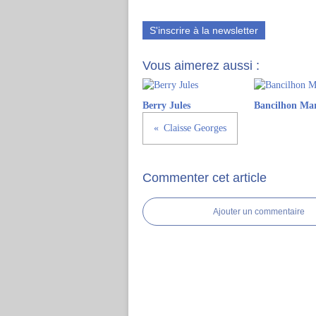
S'inscrire à la newsletter
Vous aimerez aussi :
Berry Jules
Bancilhon Ma
Claisse Georges
Commenter cet article
Ajouter un commentaire