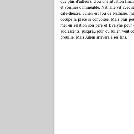
que plus d'ailleurs, d'où une situation fina
et voisines d'immeuble. Nathalie vit avec sa
café-théâtre. Julien est fou de Nathalie, m
occupe la place si convoitée. Mais plus po
met en relation son père et Evelyne pour q
adolescents, jusqu'au jour où Julien veut co
brouille. Mais Julien arrivera à ses fins.