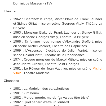
Dominique Masson - (TV)
Théâtre
1962 : Cherchez le corps, Mister Blake de Frank Launder
et Sidney Gilliat, mise en scène Georges Vitaly, Théâtre La
Bruyère
1963 : Monsieur Blake de Frank Launder et Sidney Gilliat,
mise en scène Georges Vitaly, Théâtre La Bruyère
1966 : Ta femme nous trompe d'Alexandre Breffort, mise
en scène Michel Vocoret, Théâtre des Capucines
1969 : L'Ascenseur électrique de Julien Vartet, mise en
scène Roland Piétri, Théâtre de la Renaissance
1974 : Croque-monsieur de Marcel Mithois, mise en scène
Jean-Pierre Grenier, Théâtre Saint Georges
1981 : Le Rêveur de Jean Vauthier, mise en scène
Michel
Vitold
, Théâtre Moderne
Chansons
1981 : La Madelon des parachutistes
1981 : Zim boum
1982 : Merde, merde, merde (ça va pas être triste)
1982 : Quel panard d'être un loubard'