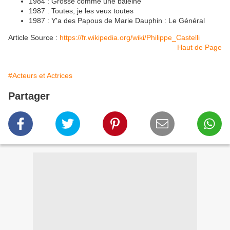
1984 : Grosse comme une baleine
1987 : Toutes, je les veux toutes
1987 : Y'a des Papous de Marie Dauphin : Le Général
Article Source :
https://fr.wikipedia.org/wiki/Philippe_Castelli
Haut de Page
#Acteurs et Actrices
Partager