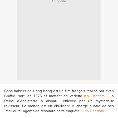
Publicité
Bons baisers de Hong Kong est un film français réalisé par Yvan
Chiffre, sorti en 1975 et mettant en vedette
les Charlots
. La
Reine d'Angleterre a disparu, enlevée par un mystérieux
ravisseur. Le monde est en ébullition: M charge quatre de ses
"meilleurs" agents de résoudre cette enquête :
Les Charlots
...