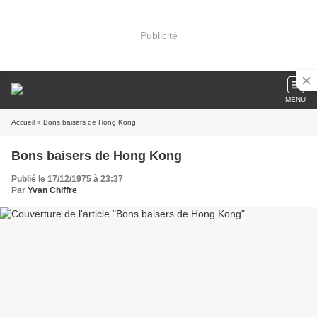
Publicité
MENU
Accueil
» Bons baisers de Hong Kong
Bons baisers de Hong Kong
Publié le 17/12/1975 à 23:37
Par
Yvan Chiffre