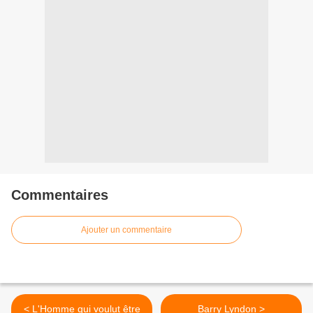
Commentaires
Ajouter un commentaire
< L'Homme qui voulut être
Barry Lyndon >