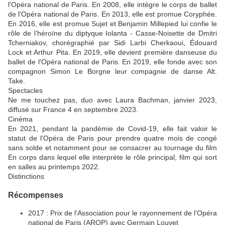
l'Opéra national de Paris. En 2008, elle intègre le corps de ballet
de l'Opéra national de Paris. En 2013, elle est promue Coryphée.
En 2016, elle est promue Sujet et Benjamin Millepied lui confie le
rôle de l’héroïne du diptyque Iolanta - Casse-Noisette de Dmitri
Tcherniakov, chorégraphié par Sidi Larbi Cherkaoui, Édouard
Lock et Arthur Pita. En 2019, elle devient première danseuse du
ballet de l'Opéra national de Paris. En 2019, elle fonde avec son
compagnon Simon Le Borgne leur compagnie de danse Alt.
Take.
Spectacles
Ne me touchez pas, duo avec Laura Bachman, janvier 2023,
diffusé sur France 4 en septembre 2023.
Cinéma
En 2021, pendant la pandémie de Covid-19, elle fait valoir le
statut de l'Opéra de Paris pour prendre quatre mois de congé
sans solde et notamment pour se consacrer au tournage du film
En corps dans lequel elle interprète le rôle principal, film qui sort
en salles au printemps 2022.
Distinctions
Récompenses
2017 : Prix de l'Association pour le rayonnement de l'Opéra
national de Paris (AROP) avec Germain Louvet