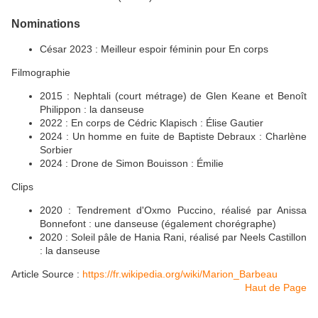
Nominations
César 2023 : Meilleur espoir féminin pour En corps
Filmographie
2015 : Nephtali (court métrage) de Glen Keane et Benoît
Philippon : la danseuse
2022 : En corps de Cédric Klapisch : Élise Gautier
2024 : Un homme en fuite de Baptiste Debraux : Charlène
Sorbier
2024 : Drone de Simon Bouisson : Émilie
Clips
2020 : Tendrement d'Oxmo Puccino, réalisé par Anissa
Bonnefont : une danseuse (également chorégraphe)
2020 : Soleil pâle de Hania Rani, réalisé par Neels Castillon
: la danseuse
Article Source :
https://fr.wikipedia.org/wiki/Marion_Barbeau
Haut de Page