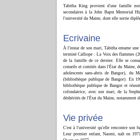
Tabitha King provient d'une famille nom
secondaires à la John Bapst Memorial Hi
l'université du Maine, dont elle sortie dipl
Ecrivaine
À l'instar de son mari, Tabitha entame une 
terminé Calliope : La Voix des flammes (
de la famille de ce dernier. Elle se con
conseils et comités dans l'État du Maine, 
adolescents sans-abris de Bangor), du 
(bibliothèque publique de Bangor). En 19
bibliothèque publique de Bangor et réussit
cofondatrice, avec son mari, de la Steph
déshérités de l'État du Maine, notamment d
Vie privée
C'est à l'université qu'elle rencontre son 
Leur premier enfant, Naomi, naît en 1971,