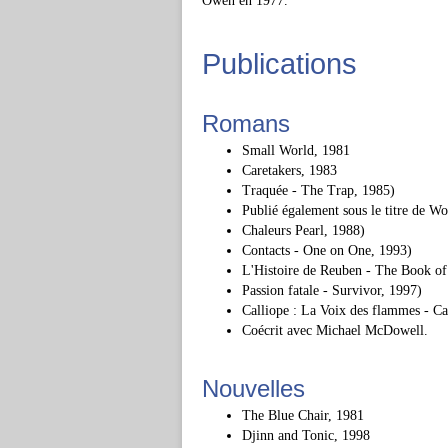
Owen en 1977.
Publications
Romans
Small World, 1981
Caretakers, 1983
Traquée - The Trap, 1985)
Publié également sous le titre de Wo
Chaleurs Pearl, 1988)
Contacts - One on One, 1993)
L'Histoire de Reuben - The Book o
Passion fatale - Survivor, 1997)
Calliope : La Voix des flammes - C
Coécrit avec Michael McDowell.
Nouvelles
The Blue Chair, 1981
Djinn and Tonic, 1998