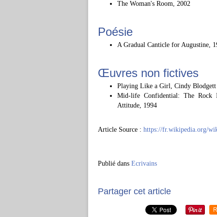
The Woman's Room, 2002
Poésie
A Gradual Canticle for Augustine, 
Œuvres non fictives
Playing Like a Girl, Cindy Blodget
Mid-life Confidential: The Roc
Attitude, 1994
Article Source :
https://fr.wikipedia.org/w
Publié dans
Ecrivains
Partager cet article
R