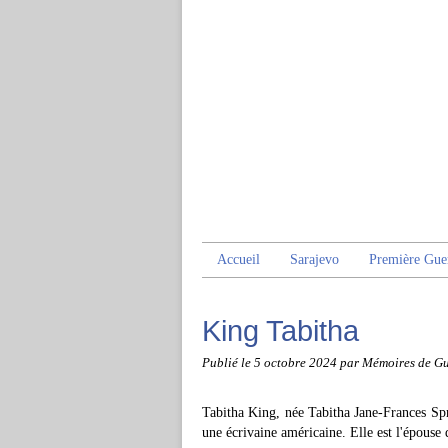
Accueil
Sarajevo
Première Gue
King Tabitha
Publié le
5 octobre 2024
par Mémoires de Gu
Tabitha King, née Tabitha Jane-Frances Sp
une écrivaine américaine. Elle est l'épouse