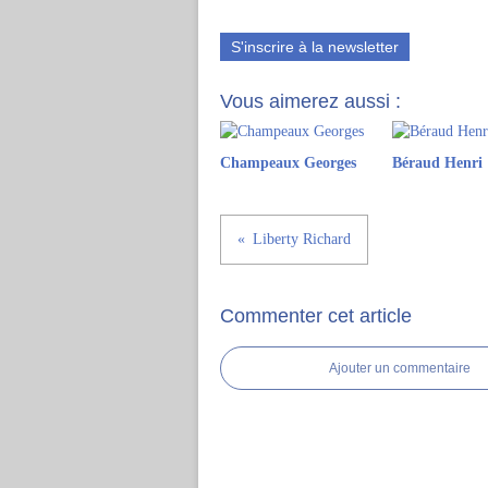
S'inscrire à la newsletter
Vous aimerez aussi :
Champeaux Georges
Béraud Henri
Liberty Richard
Commenter cet article
Ajouter un commentaire