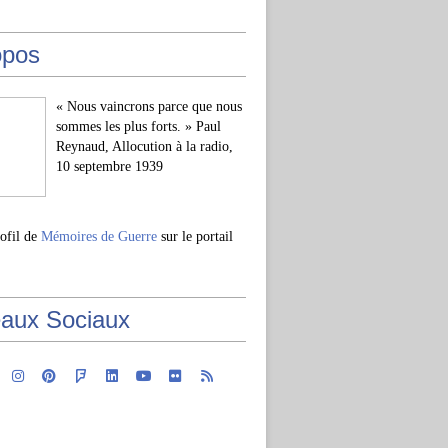
opos
« Nous vaincrons parce que nous
sommes les plus forts. » Paul
Reynaud, Allocution à la radio,
10 septembre 1939
rofil de
Mémoires de Guerre
sur le portail
aux Sociaux