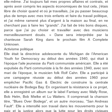
elle-même. J'ai toujours fait mes propres affaires et contrats, et
après avoir compris les aspects économiques de tout cela, j'étais
libre de choisir quand et où je travaillais, j'ai pu passer beaucoup
plus de temps avec mes trois enfants et faire du travail politique,
et j'ai même ramené plus d'argent à la maison au final, en ne
cherchant pas à faire les "grands". J'ai fait de très bons disques,
parce que j'ai pu choisir et travailler avec des musiciens
merveilleusement doués. » Dane sera interprétée par la
chanteuse Sarah King dans le prochain film A Complete
Unknown.
Activisme politique
Elle était la directrice adolescente du Michigan de l'American
Youth for Democracy au début des années 1940, qui était à
l'époque l'aile jeunesse du Parti communiste américain. Elle a été
expulsée du Parti communiste à la fin des années 1940, avec son
mari de l'époque, le musicien folk Rolf Cahn. Elle a participé à
une campagne réussie au début des années 1960 pour
empêcher Pacific Gas & Electric de construire la centrale
nucléaire de Bodega Bay. En organisant la résistance à ce projet,
elle a enregistré un album sur le label Fantasy avec Wally Rose,
Bob Helm, Bob Mielke et Lu Watters. Il comprenait la chanson
titre, "Blues Over Bodega", et un autre morceau, "San Andreas
Fault". Elle a intensifié son travail dans les mouvements pour la
paix et la justice alors que la lutte pour les droits civiques