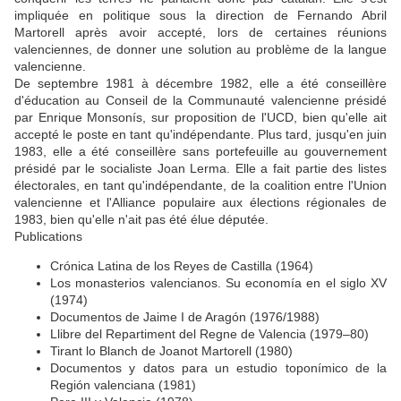
impliquée en politique sous la direction de Fernando Abril
Martorell après avoir accepté, lors de certaines réunions
valenciennes, de donner une solution au problème de la langue
valencienne.
De septembre 1981 à décembre 1982, elle a été conseillère
d'éducation au Conseil de la Communauté valencienne présidé
par Enrique Monsonís, sur proposition de l'UCD, bien qu'elle ait
accepté le poste en tant qu'indépendante. Plus tard, jusqu'en juin
1983, elle a été conseillère sans portefeuille au gouvernement
présidé par le socialiste Joan Lerma. Elle a fait partie des listes
électorales, en tant qu'indépendante, de la coalition entre l'Union
valencienne et l'Alliance populaire aux élections régionales de
1983, bien qu'elle n'ait pas été élue députée.
Publications
Crónica Latina de los Reyes de Castilla (1964)
Los monasterios valencianos. Su economía en el siglo XV
(1974)
Documentos de Jaime I de Aragón (1976/1988)
Llibre del Repartiment del Regne de Valencia (1979–80)
Tirant lo Blanch de Joanot Martorell (1980)
Documentos y datos para un estudio toponímico de la
Región valenciana (1981)