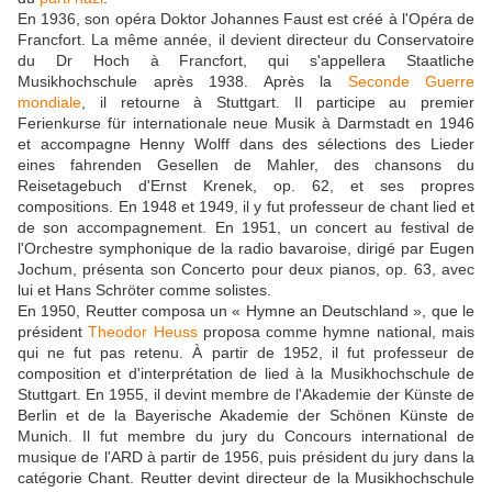
En 1936, son opéra Doktor Johannes Faust est créé à l'Opéra de
Francfort. La même année, il devient directeur du Conservatoire
du Dr Hoch à Francfort, qui s'appellera Staatliche
Musikhochschule après 1938. Après la
Seconde Guerre
mondiale
, il retourne à Stuttgart. Il participe au premier
Ferienkurse für internationale neue Musik à Darmstadt en 1946
et accompagne Henny Wolff dans des sélections des Lieder
eines fahrenden Gesellen de Mahler, des chansons du
Reisetagebuch d'Ernst Krenek, op. 62, et ses propres
compositions. En 1948 et 1949, il y fut professeur de chant lied et
de son accompagnement. En 1951, un concert au festival de
l'Orchestre symphonique de la radio bavaroise, dirigé par Eugen
Jochum, présenta son Concerto pour deux pianos, op. 63, avec
lui et Hans Schröter comme solistes.
En 1950, Reutter composa un « Hymne an Deutschland », que le
président
Theodor Heuss
proposa comme hymne national, mais
qui ne fut pas retenu. À partir de 1952, il fut professeur de
composition et d'interprétation de lied à la Musikhochschule de
Stuttgart. En 1955, il devint membre de l'Akademie der Künste de
Berlin et de la Bayerische Akademie der Schönen Künste de
Munich. Il fut membre du jury du Concours international de
musique de l'ARD à partir de 1956, puis président du jury dans la
catégorie Chant. Reutter devint directeur de la Musikhochschule