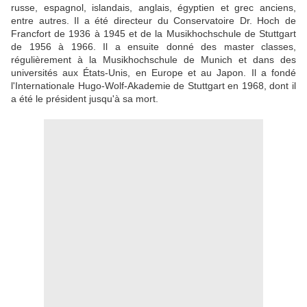
russe, espagnol, islandais, anglais, égyptien et grec anciens,
entre autres. Il a été directeur du Conservatoire Dr. Hoch de
Francfort de 1936 à 1945 et de la Musikhochschule de Stuttgart
de 1956 à 1966. Il a ensuite donné des master classes,
régulièrement à la Musikhochschule de Munich et dans des
universités aux États-Unis, en Europe et au Japon. Il a fondé
l'Internationale Hugo-Wolf-Akademie de Stuttgart en 1968, dont il
a été le président jusqu'à sa mort.