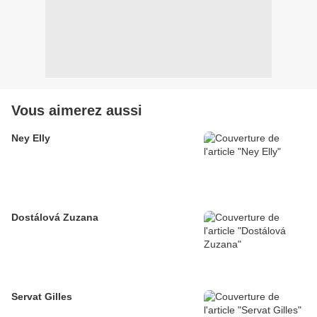
Vous aimerez aussi
Ney Elly
Dostálová Zuzana
Servat Gilles