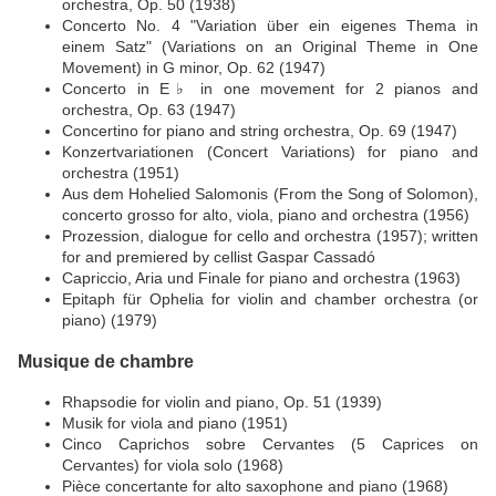
orchestra, Op. 50 (1938)
Concerto No. 4 "Variation über ein eigenes Thema in
einem Satz" (Variations on an Original Theme in One
Movement) in G minor, Op. 62 (1947)
Concerto in E♭ in one movement for 2 pianos and
orchestra, Op. 63 (1947)
Concertino for piano and string orchestra, Op. 69 (1947)
Konzertvariationen (Concert Variations) for piano and
orchestra (1951)
Aus dem Hohelied Salomonis (From the Song of Solomon),
concerto grosso for alto, viola, piano and orchestra (1956)
Prozession, dialogue for cello and orchestra (1957); written
for and premiered by cellist Gaspar Cassadó
Capriccio, Aria und Finale for piano and orchestra (1963)
Epitaph für Ophelia for violin and chamber orchestra (or
piano) (1979)
Musique de chambre
Rhapsodie for violin and piano, Op. 51 (1939)
Musik for viola and piano (1951)
Cinco Caprichos sobre Cervantes (5 Caprices on
Cervantes) for viola solo (1968)
Pièce concertante for alto saxophone and piano (1968)