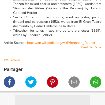
Tanzen for mixed chorus and orchestra (1950); words from
Stimmen der Völker (Voices of the Peoples) by Johann
Gottfried Herder
Sechs Chöre for mixed chorus, wind orchestra, piano,
timpani and percussion (1952); words from El Gran Teatro
del mundo by Pedro Calderón de la Barca
Triptychon for tenor, mixed chorus and orchestra (1959);
words by Friedrich Schiller
Article Source :
https://en.wikipedia.org/wiki/Hermann_Reutter
Haut de Page
#Musiciens
Partager