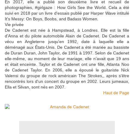
En 2017, elle a publié son deuxième livre et recueil de
photographies, #girlgaze : How Girls See the World. Cela a été
suivi en 2018 par un livre d'essais publié par Harper Wave intitulé
It's Messy: On Boys, Boobs, and Badass Women.
Vie privée
De Cadenet est née à Hampstead, à Londres. Elle est la fille
d'Anna et du pilote automobile Alain de Cadenet. De Cadenet a
vécu en Angleterre jusqu'en 1992, date à laquelle elle a
déménagé aux États-Unis. De Cadenet a été mariée au bassiste
de Duran Duran, John Taylor, de 1991 à 1997. Selon de Cadenet
elle-même, au moment de leur mariage, elle n'avait que 19 ans
et était enceinte. Taylor et de Cadenet ont une fille, Atlanta Noo
de Cadenet Taylor. En 2006, elle a épousé le guitariste Nick
Valensi du groupe de rock américain The Strokes,, après s'être
rencontrés lors d'un concert du groupe en 2002. Leurs jumeaux,
Ella et Silvan, sont nés en 2007.
Haut de Page