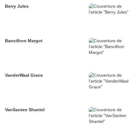
Berry Jules
Bancilhon Margot
VanderWaal Grace
VanSanten Shantel