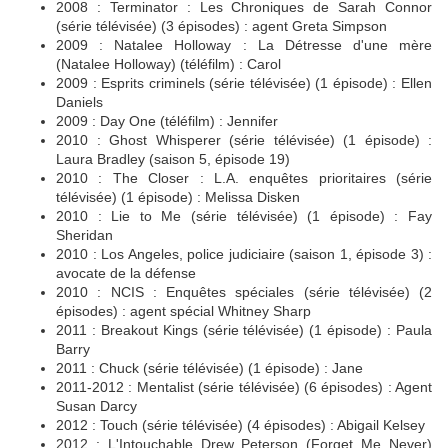
2008 : Terminator : Les Chroniques de Sarah Connor
(série télévisée) (3 épisodes) : agent Greta Simpson
2009 : Natalee Holloway : La Détresse d'une mère
(Natalee Holloway) (téléfilm) : Carol
2009 : Esprits criminels (série télévisée) (1 épisode) : Ellen
Daniels
2009 : Day One (téléfilm) : Jennifer
2010 : Ghost Whisperer (série télévisée) (1 épisode) :
Laura Bradley (saison 5, épisode 19)
2010 : The Closer : L.A. enquêtes prioritaires (série
télévisée) (1 épisode) : Melissa Disken
2010 : Lie to Me (série télévisée) (1 épisode) : Fay
Sheridan
2010 : Los Angeles, police judiciaire (saison 1, épisode 3) :
avocate de la défense
2010 : NCIS : Enquêtes spéciales (série télévisée) (2
épisodes) : agent spécial Whitney Sharp
2011 : Breakout Kings (série télévisée) (1 épisode) : Paula
Barry
2011 : Chuck (série télévisée) (1 épisode) : Jane
2011-2012 : Mentalist (série télévisée) (6 épisodes) : Agent
Susan Darcy
2012 : Touch (série télévisée) (4 épisodes) : Abigail Kelsey
2012 : L'Intouchable Drew Peterson (Forget Me Never)