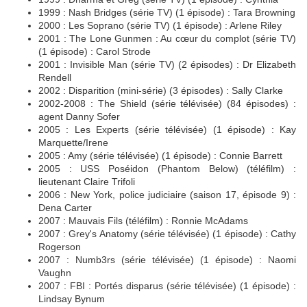
1999 : Nash Bridges (série TV) (1 épisode) : Tara Browning
2000 : Les Soprano (série TV) (1 épisode) : Arlene Riley
2001 : The Lone Gunmen : Au cœur du complot (série TV)
(1 épisode) : Carol Strode
2001 : Invisible Man (série TV) (2 épisodes) : Dr Elizabeth
Rendell
2002 : Disparition (mini-série) (3 épisodes) : Sally Clarke
2002-2008 : The Shield (série télévisée) (84 épisodes) :
agent Danny Sofer
2005 : Les Experts (série télévisée) (1 épisode) : Kay
Marquette/Irene
2005 : Amy (série télévisée) (1 épisode) : Connie Barrett
2005 : USS Poséidon (Phantom Below) (téléfilm) :
lieutenant Claire Trifoli
2006 : New York, police judiciaire (saison 17, épisode 9) :
Dena Carter
2007 : Mauvais Fils (téléfilm) : Ronnie McAdams
2007 : Grey's Anatomy (série télévisée) (1 épisode) : Cathy
Rogerson
2007 : Numb3rs (série télévisée) (1 épisode) : Naomi
Vaughn
2007 : FBI : Portés disparus (série télévisée) (1 épisode) :
Lindsay Bynum