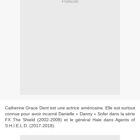
Publicité
Catherine Grace Dent est une actrice américaine. Elle est surtout
connue pour avoir incarné Danielle « Danny » Sofer dans la série
FX The Shield (2002-2008) et le général Hale dans Agents of
S.H.I.E.L.D. (2017-2018).