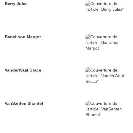
Berry Jules
Bancilhon Margot
VanderWaal Grace
VanSanten Shantel