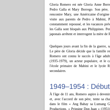
Gloria Romero est née Gloria Anne Borr
Pedro Galla et Mary Borrego. Son père, u
rencontre Mary, une Américaine d'origine
visite aux parents de Pedro à Mabini, P
constamment repoussé, et les vacances pré
les Galla sont bloqués aux Philippines. Pen
japonais arrêtent et interrogent la mère de
Quelques jours avant la fin de la guerre, s
Le père de Gloria décide que la famille re
Romero ont connu le succès à l'âge adulte
(1935-1979), un acteur populaire, et le c
l'école primaire de Mabini et le lycée R
secondaires.
1949–1954 : Début 
À l'âge de 11 ans, Romero aspire à devenir 
et, avec l'accord de son père, tente sa ch
dans le film « Ang Bahay sa Lumang Gul
Productions, « Prinsipe Don Juan » (1951)