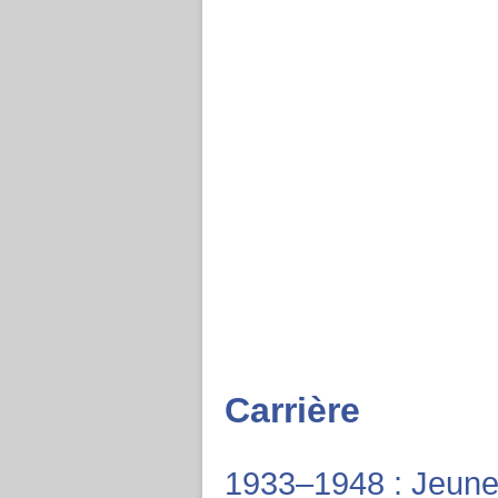
Carrière
1933–1948 : Jeune