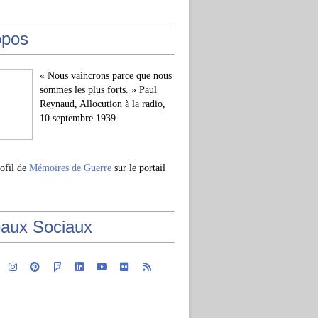
opos
« Nous vaincrons parce que nous
sommes les plus forts. » Paul
Reynaud, Allocution à la radio,
10 septembre 1939
rofil de
Mémoires de Guerre
sur le portail
aux Sociaux