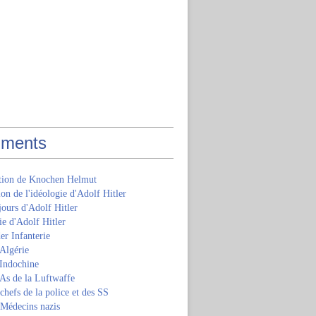
ments
ition de Knochen Helmut
ion de l'idéologie d'Adolf Hitler
jours d'Adolf Hitler
e d'Adolf Hitler
er Infanterie
Algérie
'Indochine
 As de la Luftwaffe
 chefs de la police et des SS
 Médecins nazis