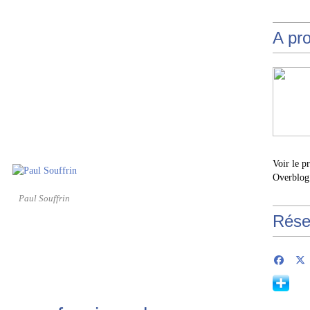
A pr
Voir le p
Overblog
Paul Souffrin
Rése