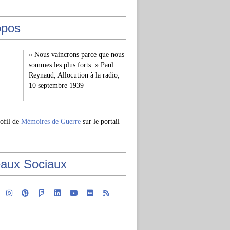
opos
« Nous vaincrons parce que nous
sommes les plus forts. » Paul
Reynaud, Allocution à la radio,
10 septembre 1939
rofil de
Mémoires de Guerre
sur le portail
aux Sociaux