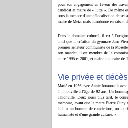
pour son engagement en faveur des trava
candidat et maire de « lutte ». De même en
sous la menace d'une délocalisation de ses 
maire de Metz, mais abandonné en raison de
Dans le domaine culturel, il est à l'origin
ainsi que la création du gymnase Jean-Pier
premier sénateur communiste de la Moselle,
son mandat, il est membre de la commission
entre 1995 et 2001, et maire honoraire de 
Vie privée et décès
Marié en 1956 avec Annie Jouannault avec l
à Thionville à l'âge de 92 ans. Un hommage
Thionville. Deux jours plus tard, le cons
mémoire, avant que le maire Pierre Cuny 
était « un homme de convictions, un mari 
humaniste et d'une grande culture. »