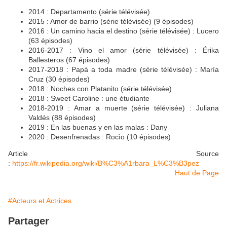
2014 : Departamento (série télévisée)
2015 : Amor de barrio (série télévisée) (9 épisodes)
2016 : Un camino hacia el destino (série télévisée) : Lucero
(63 épisodes)
2016-2017 : Vino el amor (série télévisée) : Érika
Ballesteros (67 épisodes)
2017-2018 : Papá a toda madre (série télévisée) : María
Cruz (30 épisodes)
2018 : Noches con Platanito (série télévisée)
2018 : Sweet Caroline : une étudiante
2018-2019 : Amar a muerte (série télévisée) : Juliana
Valdés (88 épisodes)
2019 : En las buenas y en las malas : Dany
2020 : Desenfrenadas : Rocìo (10 épisodes)
Article Source
:
https://fr.wikipedia.org/wiki/B%C3%A1rbara_L%C3%B3pez
Haut de Page
#Acteurs et Actrices
Partager