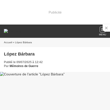
Publicité
MENU
Accueil
» López Bárbara
López Bárbara
Publié le 09/07/2025 à 12:42
Par
Mémoires de Guerre