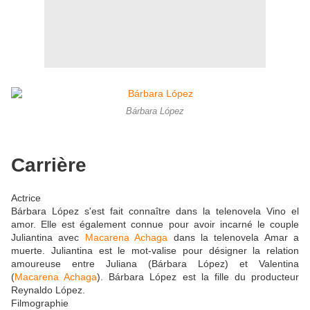
Bárbara López
Carrière
Actrice
Bárbara López s'est fait connaître dans la telenovela Vino el
amor. Elle est également connue pour avoir incarné le couple
Juliantina avec
Macarena Achaga
dans la telenovela Amar a
muerte. Juliantina est le mot-valise pour désigner la relation
amoureuse entre Juliana (Bárbara López) et Valentina
(
Macarena Achaga
). Bárbara López est la fille du producteur
Reynaldo López.
Filmographie