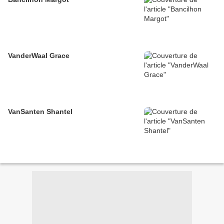
VanderWaal Grace
VanSanten Shantel