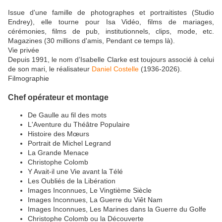
Issue d'une famille de photographes et portraitistes (Studio
Endrey), elle tourne pour Isa Vidéo, films de mariages,
cérémonies, films de pub, institutionnels, clips, mode, etc.
Magazines (30 millions d'amis, Pendant ce temps là).
Vie privée
Depuis 1991, le nom d’Isabelle Clarke est toujours associé à celui
de son mari, le réalisateur
Daniel Costelle
(1936-2026).
Filmographie
Chef opérateur et montage
De Gaulle au fil des mots
L'Aventure du Théâtre Populaire
Histoire des Mœurs
Portrait de Michel Legrand
La Grande Menace
Christophe Colomb
Y Avait-il une Vie avant la Télé
Les Oubliés de la Libération
Images Inconnues, Le Vingtième Siècle
Images Inconnues, La Guerre du Viêt Nam
Images Inconnues, Les Marines dans la Guerre du Golfe
Christophe Colomb ou la Découverte