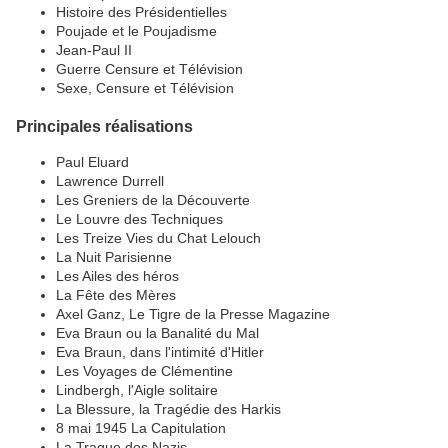
Histoire des Présidentielles
Poujade et le Poujadisme
Jean-Paul II
Guerre Censure et Télévision
Sexe, Censure et Télévision
Principales réalisations
Paul Eluard
Lawrence Durrell
Les Greniers de la Découverte
Le Louvre des Techniques
Les Treize Vies du Chat Lelouch
La Nuit Parisienne
Les Ailes des héros
La Fête des Mères
Axel Ganz, Le Tigre de la Presse Magazine
Eva Braun ou la Banalité du Mal
Eva Braun, dans l'intimité d'Hitler
Les Voyages de Clémentine
Lindbergh, l'Aigle solitaire
La Blessure, la Tragédie des Harkis
8 mai 1945 La Capitulation
La Traque des Nazis