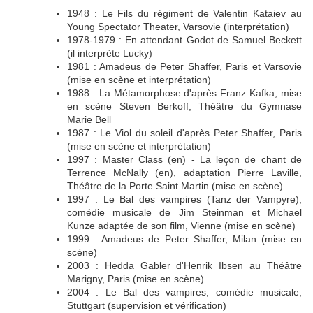
1948 : Le Fils du régiment de Valentin Kataiev au
Young Spectator Theater, Varsovie (interprétation)
1978-1979 : En attendant Godot de Samuel Beckett
(il interprète Lucky)
1981 : Amadeus de Peter Shaffer, Paris et Varsovie
(mise en scène et interprétation)
1988 : La Métamorphose d'après Franz Kafka, mise
en scène Steven Berkoff, Théâtre du Gymnase
Marie Bell
1987 : Le Viol du soleil d'après Peter Shaffer, Paris
(mise en scène et interprétation)
1997 : Master Class (en) - La leçon de chant de
Terrence McNally (en), adaptation Pierre Laville,
Théâtre de la Porte Saint Martin (mise en scène)
1997 : Le Bal des vampires (Tanz der Vampyre),
comédie musicale de Jim Steinman et Michael
Kunze adaptée de son film, Vienne (mise en scène)
1999 : Amadeus de Peter Shaffer, Milan (mise en
scène)
2003 : Hedda Gabler d'Henrik Ibsen au Théâtre
Marigny, Paris (mise en scène)
2004 : Le Bal des vampires, comédie musicale,
Stuttgart (supervision et vérification)