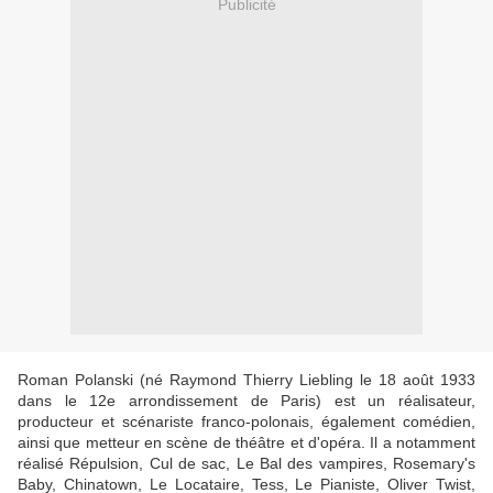
Publicité
Roman Polanski (né Raymond Thierry Liebling le 18 août 1933
dans le 12e arrondissement de Paris) est un réalisateur,
producteur et scénariste franco-polonais, également comédien,
ainsi que metteur en scène de théâtre et d'opéra. Il a notamment
réalisé Répulsion, Cul de sac, Le Bal des vampires, Rosemary's
Baby, Chinatown, Le Locataire, Tess, Le Pianiste, Oliver Twist,