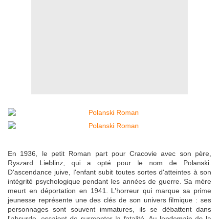
En 1936, le petit Roman part pour Cracovie avec son père,
Ryszard Lieblinz, qui a opté pour le nom de Polanski.
D'ascendance juive, l'enfant subit toutes sortes d'atteintes à son
intégrité psychologique pendant les années de guerre. Sa mère
meurt en déportation en 1941. L'horreur qui marque sa prime
jeunesse représente une des clés de son univers filmique : ses
personnages sont souvent immatures, ils se débattent dans
l'absurde, essaient de surmonter la fatalité. Au lendemain de la