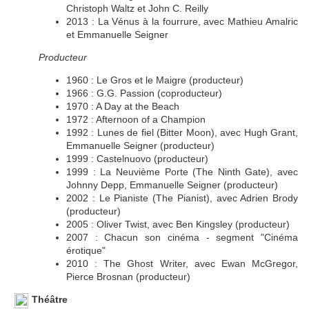
Christoph Waltz et John C. Reilly
2013 : La Vénus à la fourrure, avec Mathieu Amalric
et Emmanuelle Seigner
Producteur
1960 : Le Gros et le Maigre (producteur)
1966 : G.G. Passion (coproducteur)
1970 : A Day at the Beach
1972 : Afternoon of a Champion
1992 : Lunes de fiel (Bitter Moon), avec Hugh Grant,
Emmanuelle Seigner (producteur)
1999 : Castelnuovo (producteur)
1999 : La Neuvième Porte (The Ninth Gate), avec
Johnny Depp, Emmanuelle Seigner (producteur)
2002 : Le Pianiste (The Pianist), avec Adrien Brody
(producteur)
2005 : Oliver Twist, avec Ben Kingsley (producteur)
2007 : Chacun son cinéma - segment "Cinéma
érotique"
2010 : The Ghost Writer, avec Ewan McGregor,
Pierce Brosnan (producteur)
Théâtre