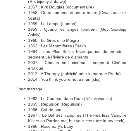
(Rozbijemy Zabawę)
1957 : Kirk Douglas (documentaire)
1958 : Deux hommes et une armoire (Dwaj Ludzie z
Szafą)
1959 : La Lampe (Lampa)
1959 : Quand les anges tombent (Gdy Spadają
Anioły)
1960 : Le Gros et le Maigre
1962 : Les Mammifères (Ssaki)
1964 : Les Plus Belles Escroqueries du monde -
segment La Rivière de diamants
2007 : Chacun son cinéma - segment Cinéma
érotique
2012 : A Therapy (publicité pour la marque Prada)
2014 : You think you're not a man (clip)
Long métrage
1962 : Le Couteau dans l'eau (Nóż w wodzie)
1965 : Répulsion (Repulsion)
1966 : Cul-de-sac
1967 : Le Bal des vampires (The Fearless Vampire
Killers ou Pardon me, but your teeth are in my neck)
1968 : Rosemary’s baby