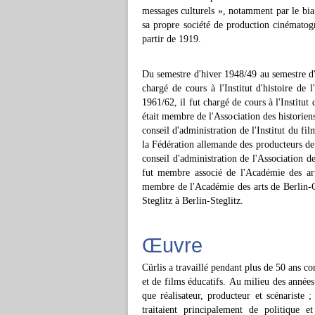
messages culturels », notamment par le bia
sa propre société de production cinématogr
partir de 1919.
Du semestre d'hiver 1948/49 au semestre d'
chargé de cours à l'Institut d'histoire de 
1961/62, il fut chargé de cours à l'Institu
était membre de l'Association des historiens 
conseil d'administration de l'Institut du fi
la Fédération allemande des producteurs de f
conseil d'administration de l'Association 
fut membre associé de l'Académie des art
membre de l'Académie des arts de Berlin-Ou
Steglitz à Berlin-Steglitz.
Œuvre
Cürlis a travaillé pendant plus de 50 ans c
et de films éducatifs. Au milieu des années 
que réalisateur, producteur et scénariste 
traitaient principalement de politique e