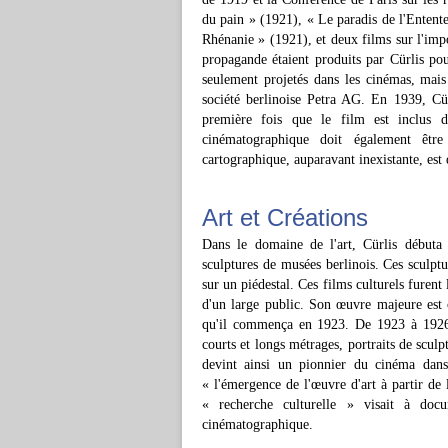
du pain » (1921), « Le paradis de l'Entent
Rhénanie » (1921), et deux films sur l'imp
propagande étaient produits par Cürlis pou
seulement projetés dans les cinémas, mais
société berlinoise Petra AG. En 1939, Cür
première fois que le film est inclus d
cinématographique doit également être
cartographique, auparavant inexistante, est 
Art et Créations
Dans le domaine de l'art, Cürlis débuta
sculptures de musées berlinois. Ces sculptu
sur un piédestal. Ces films culturels furent
d'un large public. Son œuvre majeure est
qu'il commença en 1923. De 1923 à 1926,
courts et longs métrages, portraits de sculpt
devint ainsi un pionnier du cinéma dans
« l'émergence de l'œuvre d'art à partir de l
« recherche culturelle » visait à doc
cinématographique.