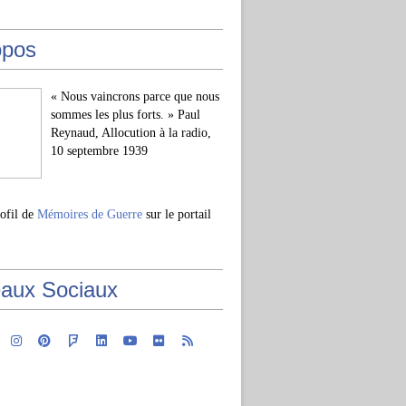
opos
« Nous vaincrons parce que nous
sommes les plus forts. » Paul
Reynaud, Allocution à la radio,
10 septembre 1939
rofil de
Mémoires de Guerre
sur le portail
aux Sociaux