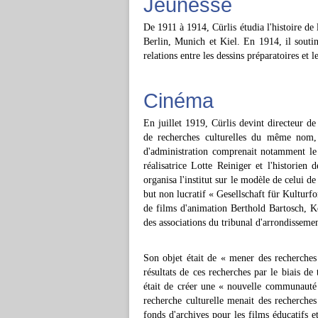
Jeunesse
De 1911 à 1914, Cürlis étudia l'histoire de l'
Berlin, Munich et Kiel. En 1914, il soutint 
relations entre les dessins préparatoires et
Cinéma
En juillet 1919, Cürlis devint directeur de 
de recherches culturelles du même nom,
d'administration comprenait notamment le 
réalisatrice Lotte Reiniger et l'historien 
organisa l'institut sur le modèle de celui d
but non lucratif « Gesellschaft für Kulturfo
de films d'animation Berthold Bartosch, Koc
des associations du tribunal d'arrondisseme
Son objet était de « mener des recherches s
résultats de ces recherches par le biais de 
était de créer une « nouvelle communauté c
recherche culturelle menait des recherche
fonds d'archives pour les films éducatifs et