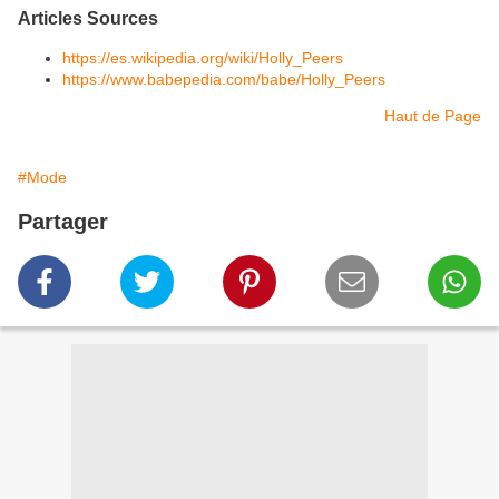
Articles Sources
https://es.wikipedia.org/wiki/Holly_Peers
https://www.babepedia.com/babe/Holly_Peers
Haut de Page
#Mode
Partager