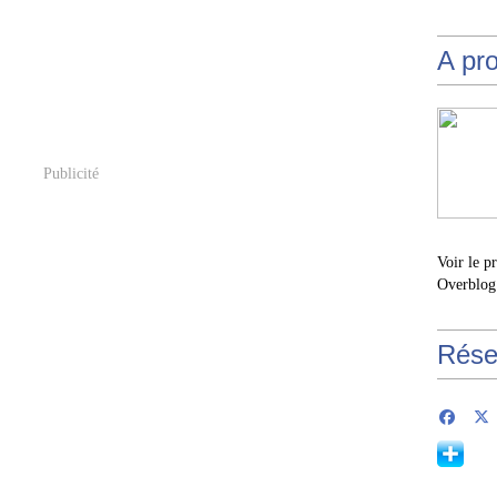
A pr
Publicité
Voir le p
Overblog
Rése