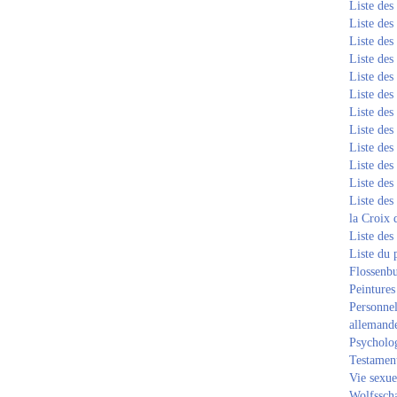
Liste de
Liste de
Liste de
Liste de
Liste de
Liste de
Liste de
Liste de
Liste de
Liste de
Liste de
Liste des
la Croix 
Liste des
Liste du 
Flossenb
Peintures
Personnel
allemand
Psycholog
Testament
Vie sexue
Wolfssch