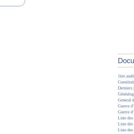
Docu
1ère aud
Constitut
Derniers 
Généalogi
General d
Guerre d'
Guerre d
Liste des
Liste des
Liste des