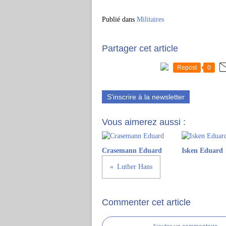
Publié dans
Militaires
Partager cet article
Repost
0
S'inscrire à la newsletter
Vous aimerez aussi :
Crasemann Eduard
Isken Eduard
Luther Hans
Commenter cet article