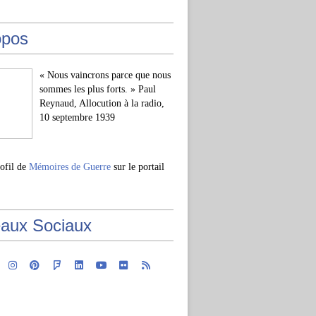
opos
« Nous vaincrons parce que nous
sommes les plus forts. » Paul
Reynaud, Allocution à la radio,
10 septembre 1939
rofil de
Mémoires de Guerre
sur le portail
aux Sociaux