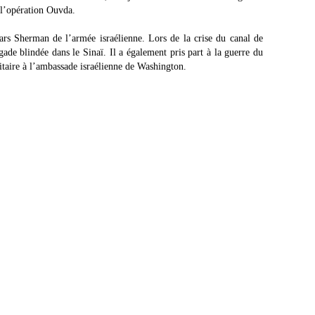
 l’opération Ouvda.
ars Sherman de l’armée israélienne. Lors de la crise du canal de
ade blindée dans le Sinaï. Il a également pris part à la guerre du
itaire à l’ambassade israélienne de Washington.