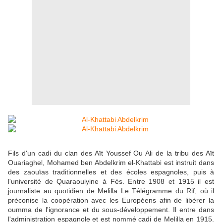
Fils d'un cadi du clan des Aït Youssef Ou Ali de la tribu des Aït
Ouariaghel, Mohamed ben Abdelkrim el-Khattabi est instruit dans
des zaouïas traditionnelles et des écoles espagnoles, puis à
l'université de Quaraouiyine à Fès. Entre 1908 et 1915 il est
journaliste au quotidien de Melilla Le Télégramme du Rif, où il
préconise la coopération avec les Européens afin de libérer la
oumma de l'ignorance et du sous-développement. Il entre dans
l'administration espagnole et est nommé cadi de Melilla en 1915.