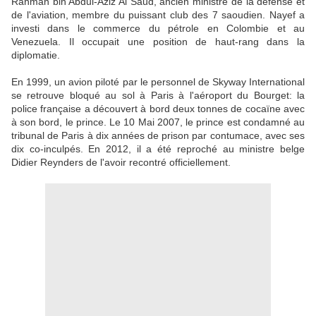
Rahman bin Abdul-Aziz Al Saud, ancien ministre de la défense et
de l'aviation, membre du puissant club des 7 saoudien. Nayef a
investi dans le commerce du pétrole en Colombie et au
Venezuela. Il occupait une position de haut-rang dans la
diplomatie.
En 1999, un avion piloté par le personnel de Skyway International
se retrouve bloqué au sol à Paris à l'aéroport du Bourget: la
police française a découvert à bord deux tonnes de cocaïne avec
à son bord, le prince. Le 10 Mai 2007, le prince est condamné au
tribunal de Paris à dix années de prison par contumace, avec ses
dix co-inculpés. En 2012, il a été reproché au ministre belge
Didier Reynders de l'avoir recontré officiellement.