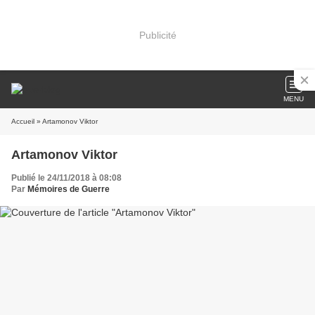
Publicité
MENU
Accueil
» Artamonov Viktor
Artamonov Viktor
Publié le 24/11/2018 à 08:08
Par
Mémoires de Guerre