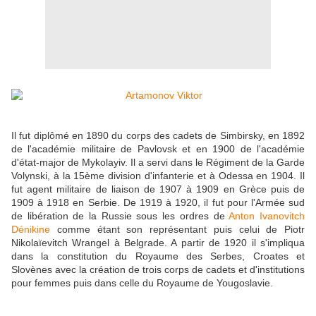
Il fut diplômé en 1890 du corps des cadets de Simbirsky, en 1892
de l'académie militaire de Pavlovsk et en 1900 de l'académie
d'état-major de Mykolayiv. Il a servi dans le Régiment de la Garde
Volynski, à la 15ème division d'infanterie et à Odessa en 1904. Il
fut agent militaire de liaison de 1907 à 1909 en Grèce puis de
1909 à 1918 en Serbie. De 1919 à 1920, il fut pour l'Armée sud
de libération de la Russie sous les ordres de
Anton Ivanovitch
Dénikine
comme étant son représentant puis celui de Piotr
Nikolaïevitch Wrangel à Belgrade. A partir de 1920 il s'impliqua
dans la constitution du Royaume des Serbes, Croates et
Slovènes avec la création de trois corps de cadets et d'institutions
pour femmes puis dans celle du Royaume de Yougoslavie.