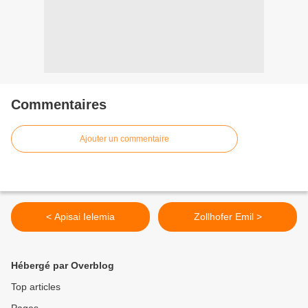
Commentaires
Ajouter un commentaire
< Apisai Ielemia
Zollhofer Emil >
Hébergé par Overblog
Top articles