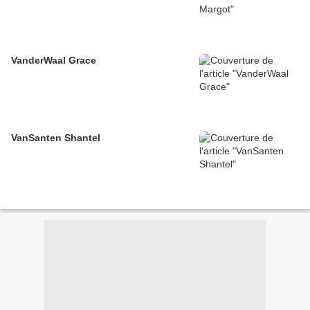
VanderWaal Grace
VanSanten Shantel