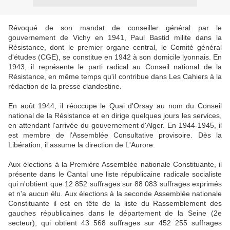
Révoqué de son mandat de conseiller général par le
gouvernement de Vichy en 1941, Paul Bastid milite dans la
Résistance, dont le premier organe central, le Comité général
d'études (CGE), se constitue en 1942 à son domicile lyonnais. En
1943, il représente le parti radical au Conseil national de la
Résistance, en même temps qu'il contribue dans Les Cahiers à la
rédaction de la presse clandestine.
En août 1944, il réoccupe le Quai d'Orsay au nom du Conseil
national de la Résistance et en dirige quelques jours les services,
en attendant l'arrivée du gouvernement d'Alger. En 1944-1945, il
est membre de l'Assemblée Consultative provisoire. Dès la
Libération, il assume la direction de L'Aurore.
Aux élections à la Première Assemblée nationale Constituante, il
présente dans le Cantal une liste républicaine radicale socialiste
qui n'obtient que 12 852 suffrages sur 88 083 suffrages exprimés
et n'a aucun élu. Aux élections à la seconde Assemblée nationale
Constituante il est en tête de la liste du Rassemblement des
gauches républicaines dans le département de la Seine (2e
secteur), qui obtient 43 568 suffrages sur 452 255 suffrages