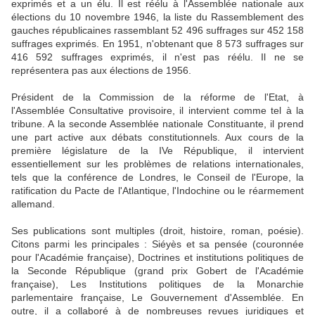
exprimés et a un élu. Il est réélu à l'Assemblée nationale aux
élections du 10 novembre 1946, la liste du Rassemblement des
gauches républicaines rassemblant 52 496 suffrages sur 452 158
suffrages exprimés. En 1951, n'obtenant que 8 573 suffrages sur
416 592 suffrages exprimés, il n'est pas réélu. Il ne se
représentera pas aux élections de 1956.
Président de la Commission de la réforme de l'Etat, à
l'Assemblée Consultative provisoire, il intervient comme tel à la
tribune. A la seconde Assemblée nationale Constituante, il prend
une part active aux débats constitutionnels. Aux cours de la
première législature de la IVe République, il intervient
essentiellement sur les problèmes de relations internationales,
tels que la conférence de Londres, le Conseil de l'Europe, la
ratification du Pacte de l'Atlantique, l'Indochine ou le réarmement
allemand.
Ses publications sont multiples (droit, histoire, roman, poésie).
Citons parmi les principales : Siéyès et sa pensée (couronnée
pour l'Académie française), Doctrines et institutions politiques de
la Seconde République (grand prix Gobert de l'Académie
française), Les Institutions politiques de la Monarchie
parlementaire française, Le Gouvernement d'Assemblée. En
outre, il a collaboré à de nombreuses revues juridiques et