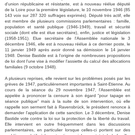
d'union républicaine et résistante, est à nouveau réélue député
de la Loire pour la première législature, le 10 novembre 1946 (85
143 voix sur 287 320 suffrages exprimés). Député très actif, elle
est membre de plusieurs commissions parlementaires : famille,
population et santé publique (1946-1949), travail et sécurité
sociale (dont elle est élue secrétaire), enfin, justice et législation
(1958-1951). Elue secrétaire de l'Assemblée nationale le 3
décembre 1946, elle est à nouveau réélue à ce dernier poste, le
11 janvier 1949 après avoir donné sa démission le 14 janvier
1948. Denise Bastide est à l'origine de nombreuses propositions
de loi dont l'une vise à modifier l'assiette du calcul des allocations
familiales (9 octobre 1948).
A plusieurs reprises, elle revient sur les problèmes posés par les
grèves de 1947, particulièrement importantes à Saint-Etienne. Au
cours de la séance du 29 novembre 1947, l'Assemblée est
appelée à prononcer la censure à son égard "pour tapage en
séance publique" mais à la suite de son intervention, où elle
rappelle son serment fait à Ravensbrück, le président renonce à
demander l'application de cette sanction. Le 3 décembre, Denise
Bastide vote contre la loi sur la protection de la liberté du travail.
Elle intervient en outre fréquemment dans les discussions
parlementaires, en particulier lorsque celles-ci portent sur des