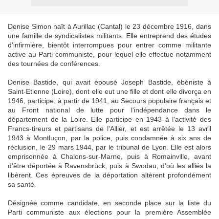
Denise Simon naît à Aurillac (Cantal) le 23 décembre 1916, dans
une famille de syndicalistes militants. Elle entreprend des études
d'infirmière, bientôt interrompues pour entrer comme militante
active au Parti communiste, pour lequel elle effectue notamment
des tournées de conférences.
Denise Bastide, qui avait épousé Joseph Bastide, ébéniste à
Saint-Etienne (Loire), dont elle eut une fille et dont elle divorça en
1946, participe, à partir de 1941, au Secours populaire français et
au Front national de lutte pour l'indépendance dans le
département de la Loire. Elle participe en 1943 à l'activité des
Francs-tireurs et partisans de l'Allier, et est arrêtée le 13 avril
1943 à Montluçon, par la police, puis condamnée à six ans de
réclusion, le 29 mars 1944, par le tribunal de Lyon. Elle est alors
emprisonnée à Chalons-sur-Marne, puis à Romainville, avant
d'être déportée à Ravensbrück, puis à Swodau, d'où les alliés la
libèrent. Ces épreuves de la déportation altèrent profondément
sa santé.
Désignée comme candidate, en seconde place sur la liste du
Parti communiste aux élections pour la première Assemblée