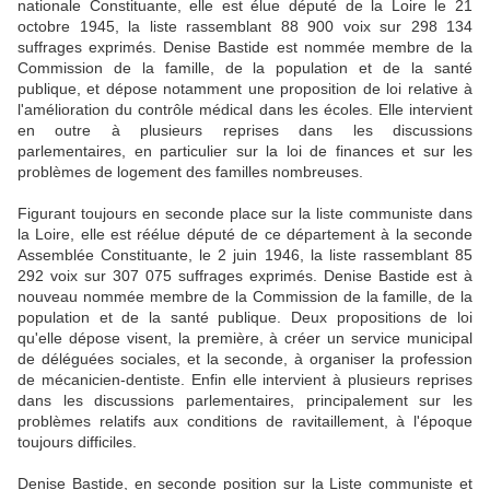
nationale Constituante, elle est élue député de la Loire le 21
octobre 1945, la liste rassemblant 88 900 voix sur 298 134
suffrages exprimés. Denise Bastide est nommée membre de la
Commission de la famille, de la population et de la santé
publique, et dépose notamment une proposition de loi relative à
l'amélioration du contrôle médical dans les écoles. Elle intervient
en outre à plusieurs reprises dans les discussions
parlementaires, en particulier sur la loi de finances et sur les
problèmes de logement des familles nombreuses.
Figurant toujours en seconde place sur la liste communiste dans
la Loire, elle est réélue député de ce département à la seconde
Assemblée Constituante, le 2 juin 1946, la liste rassemblant 85
292 voix sur 307 075 suffrages exprimés. Denise Bastide est à
nouveau nommée membre de la Commission de la famille, de la
population et de la santé publique. Deux propositions de loi
qu'elle dépose visent, la première, à créer un service municipal
de déléguées sociales, et la seconde, à organiser la profession
de mécanicien-dentiste. Enfin elle intervient à plusieurs reprises
dans les discussions parlementaires, principalement sur les
problèmes relatifs aux conditions de ravitaillement, à l'époque
toujours difficiles.
Denise Bastide, en seconde position sur la Liste communiste et