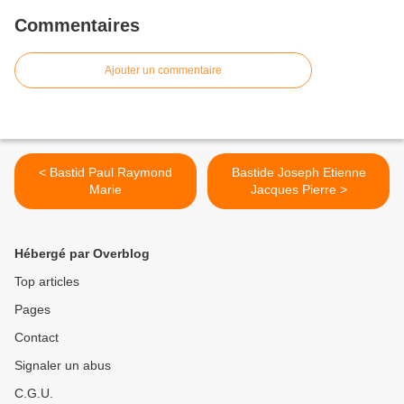
Commentaires
Ajouter un commentaire
< Bastid Paul Raymond
Bastide Joseph Etienne
Marie
Jacques Pierre >
Hébergé par Overblog
Top articles
Pages
Contact
Signaler un abus
C.G.U.