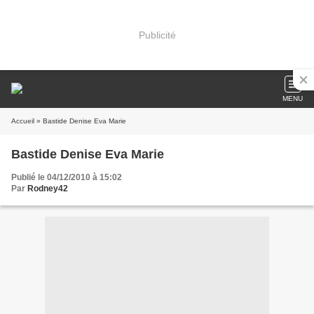
Publicité
MENU
Accueil
» Bastide Denise Eva Marie
Bastide Denise Eva Marie
Publié le 04/12/2010 à 15:02
Par
Rodney42