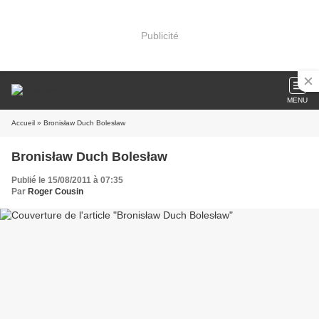
Publicité
MENU
Accueil
» Bronisław Duch Bolesław
Bronisław Duch Bolesław
Publié le 15/08/2011 à 07:35
Par
Roger Cousin