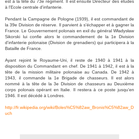
est à la tête du 73e régiment. Il est ensuite Directeur des études
à l'Ecole centrale d'infanterie.
Pendant la Campagne de Pologne (1939), il est commandant de
la 39e Division de réserve. Il parvient à s'échapper et à gagner la
France. Le Gouvernement polonais en exil du général Władysław
Sikorski lui confie alors le commandement de la 1e Division
d'infanterie polonaise (Division de grenadiers) qui participera à la
Bataille de France.
Ayant rejoint le Royaume-Uni, il reste de 1940 à 1941 à la
disposition du Commandant en chef. De 1941 à 1942, il est à la
tête de la mission militaire polonaise au Canada. De 1942 à
1943, il commande la 1e Brigade de chasseurs. Il est alors
nommé à la tête de la 3e Division de chasseurs au Deuxième
corps polonais opérant en Italie. Il restera à ce poste jusqu'en
1946. Il est décédé à Londres.
http://fr.wikipedia.org/wiki/Boles%C5%82aw_Bronis%C5%82aw_D
uch