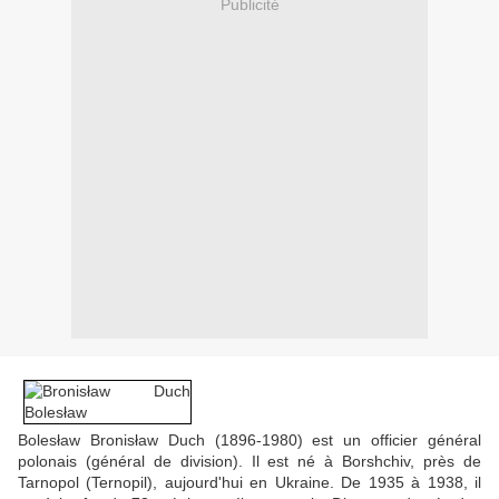
Publicité
Bolesław Bronisław Duch (1896-1980) est un officier général
polonais (général de division). Il est né à Borshchiv, près de
Tarnopol (Ternopil), aujourd'hui en Ukraine. De 1935 à 1938, il