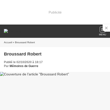
Publicité
MENU
Accueil
» Broussard Robert
Broussard Robert
Publié le 02/10/2020 à 18:17
Par
Mémoires de Guerre