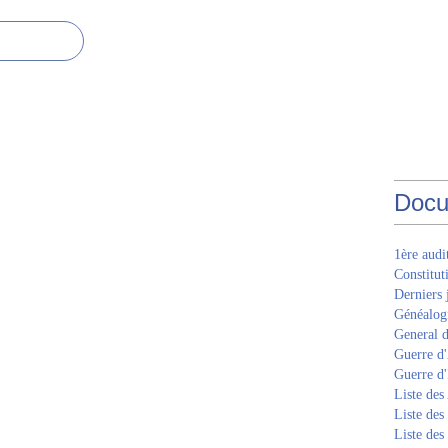
Docu
1ère aud
Constitut
Derniers 
Généalogi
General d
Guerre d'
Guerre d
Liste des
Liste des
Liste des