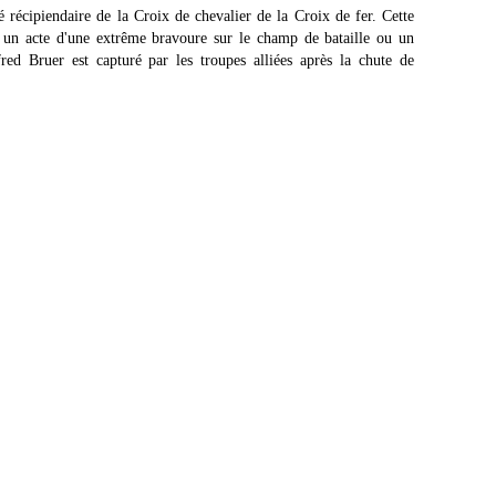
é récipiendaire de la Croix de chevalier de la Croix de fer. Cette
r un acte d'une extrême bravoure sur le champ de bataille ou un
ed Bruer est capturé par les troupes alliées après la chute de