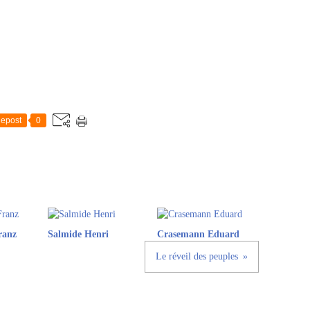
epost
0
ranz
Salmide Henri
Crasemann Eduard
Le réveil des peuples