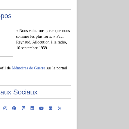
opos
« Nous vaincrons parce que nous
sommes les plus forts. » Paul
Reynaud, Allocution à la radio,
10 septembre 1939
rofil de
Mémoires de Guerre
sur le portail
aux Sociaux