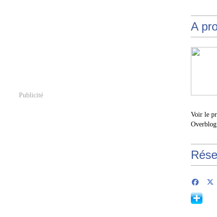
A pr
Publicité
Voir le p
Overblog
Rése