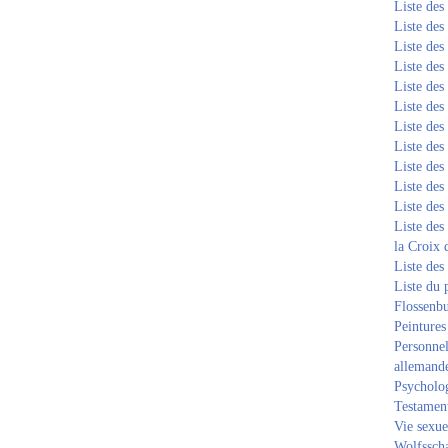
Liste de
Liste de
Liste de
Liste de
Liste de
Liste de
Liste de
Liste de
Liste de
Liste de
Liste de
Liste des
la Croix 
Liste des
Liste du 
Flossenb
Peintures
Personnel
allemand
Psycholog
Testament
Vie sexue
Wolfssch