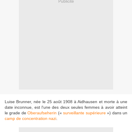
Publicité
Luise Brunner, née le 25 août 1908 à Aidhausen et morte à une
date inconnue, est l'une des deux seules femmes à avoir atteint
le grade de
Oberaufseherin
(«
surveillante supérieure
») dans un
camp de concentration nazi
.