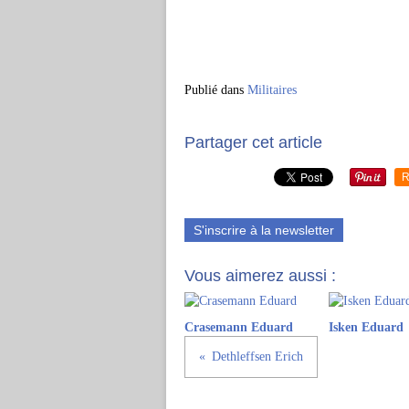
Publié dans
Militaires
Partager cet article
R
S'inscrire à la newsletter
Vous aimerez aussi :
Crasemann Eduard
Isken Eduard
Dethleffsen Erich