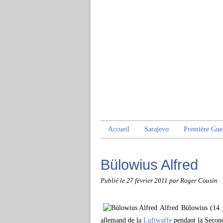
Accueil
Sarajevo
Première Gue
Bülowius Alfred
Publié le
27 février 2011
par Roger Cousin
Alfred Bülowius (14 j
allemand de la
Luftwaffe
pendant la Second