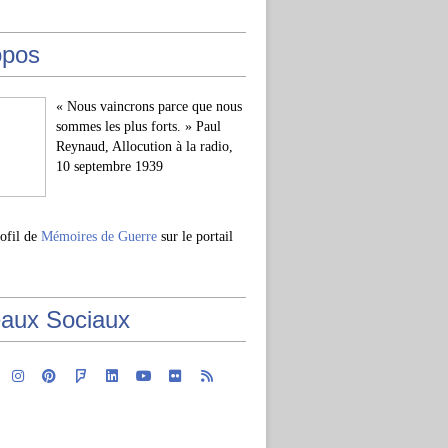
opos
« Nous vaincrons parce que nous
sommes les plus forts. » Paul
Reynaud, Allocution à la radio,
10 septembre 1939
rofil de
Mémoires de Guerre
sur le portail
aux Sociaux