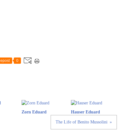
epost
0
Zorn Eduard
Hauser Eduard
The Life of Benito Mussolini