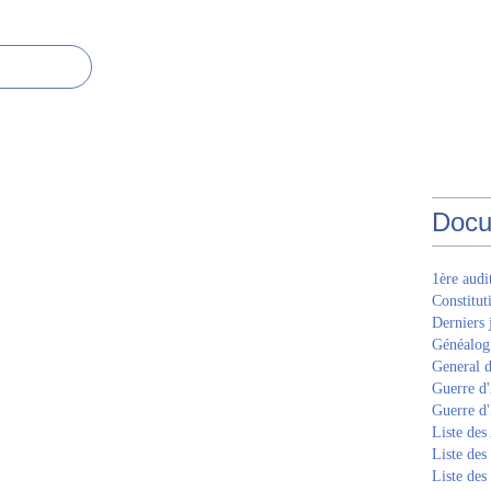
Docu
1ère aud
Constitut
Derniers 
Généalogi
General d
Guerre d'
Guerre d
Liste des
Liste des
Liste des