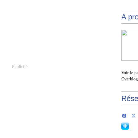
A pr
Publicité
Voir le p
Overblog
Rése