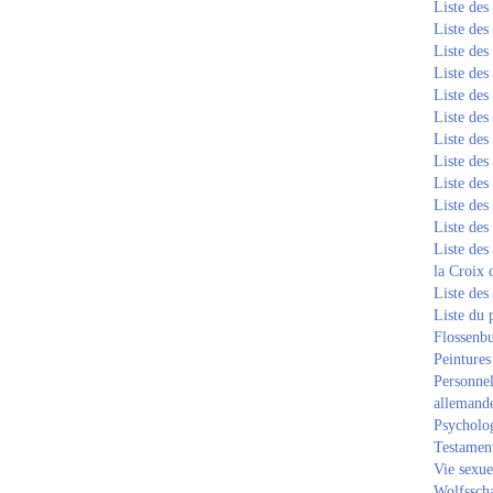
Liste de
Liste de
Liste de
Liste de
Liste de
Liste de
Liste de
Liste de
Liste de
Liste de
Liste de
Liste des
la Croix 
Liste des
Liste du 
Flossenb
Peintures
Personnel
allemand
Psycholog
Testament
Vie sexue
Wolfssch